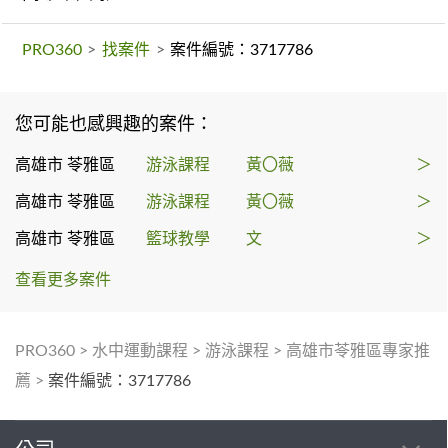
PRO360
>
找案件
>
案件編號：3717786
您可能也感興趣的案件：
高雄市 苓雅區
游泳課程
黃〇薇
＞
高雄市 苓雅區
游泳課程
黃〇薇
＞
高雄市 苓雅區
籃球教學
文
＞
查看更多案件
PRO360
>
水中運動課程
>
游泳課程
>
高雄市苓雅區專家推
薦
>
案件編號：3717786