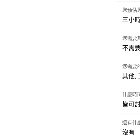
您預估
三小
您需要
不需
您需要
其他,
什麼時
皆可
還有什
沒有