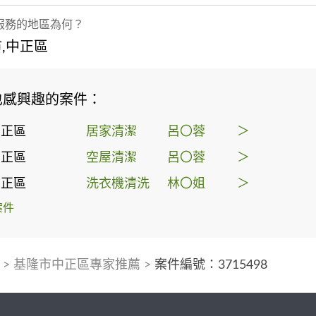
服務的地區為何？
,中正區
也感興趣的案件：
中正區
居家清潔
呂〇蓉
＞
中正區
空屋清潔
呂〇蓉
＞
中正區
洗衣機清洗
林〇姐
＞
案件
>
基隆市中正區專家推薦
>
案件編號：3715498