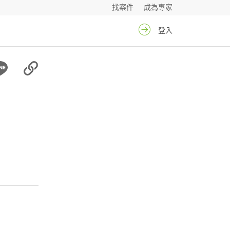
找案件
成為專家
登入