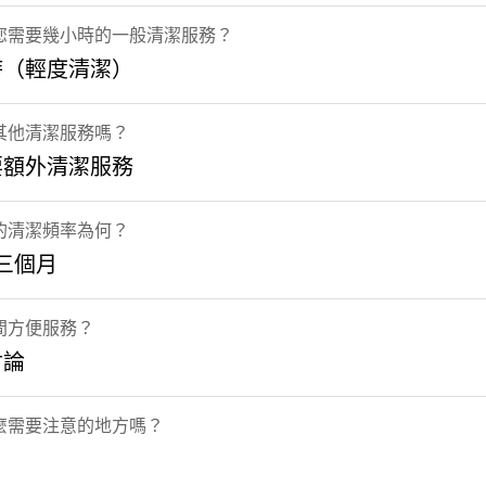
您需要幾小時的一般清潔服務？
時（輕度清潔）
其他清潔服務嗎？
要額外清潔服務
的清潔頻率為何？
 三個月
間方便服務？
討論
麼需要注意的地方嗎？