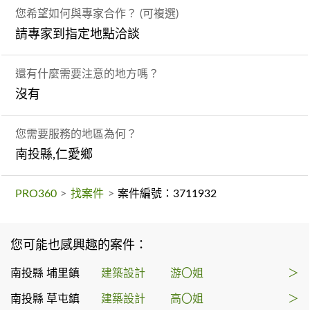
您希望如何與專家合作？ (可複選)
請專家到指定地點洽談
還有什麼需要注意的地方嗎？
沒有
您需要服務的地區為何？
南投縣,仁愛鄉
PRO360
>
找案件
>
案件編號：3711932
您可能也感興趣的案件：
南投縣 埔里鎮
建築設計
游〇姐
＞
南投縣 草屯鎮
建築設計
高〇姐
＞