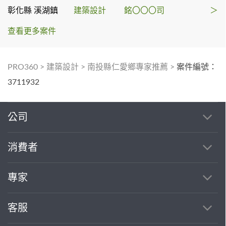
彰化縣 溪湖鎮
建築設計
銘〇〇〇司
＞
查看更多案件
PRO360
>
建築設計
>
南投縣仁愛鄉專家推薦
>
案件編號：
3711932
公司
消費者
專家
客服