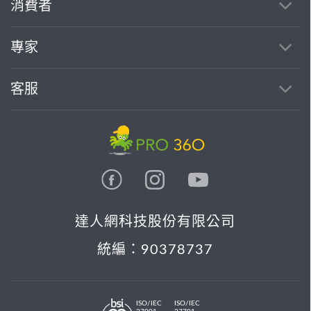
消費者
專家
客服
達人網科技股份有限公司
統編：90378737
ISO/IEC
ISO/IEC