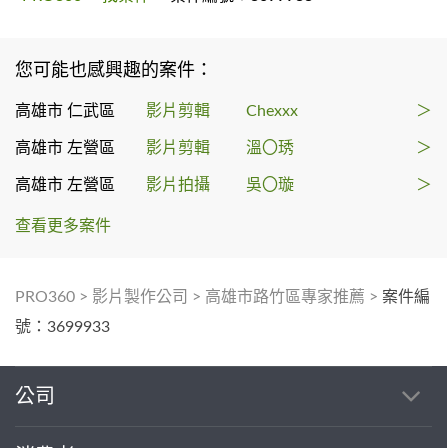
您可能也感興趣的案件：
高雄市 仁武區
影片剪輯
Chexxx
＞
高雄市 左營區
影片剪輯
溫〇琇
＞
高雄市 左營區
影片拍攝
吳〇璇
＞
查看更多案件
PRO360
>
影片製作公司
>
高雄市路竹區專家推薦
>
案件編
號：3699933
公司