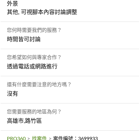
外景
其他, 可視腳本內容討論調整
您何時需要我們的服務？
時間皆可討論
您希望如何與專家合作？
透過電話或網路進行
還有什麼需要注意的地方嗎？
沒有
您需要服務的地區為何？
高雄市,路竹區
PRO360
>
找案件
>
案件編號：3699933