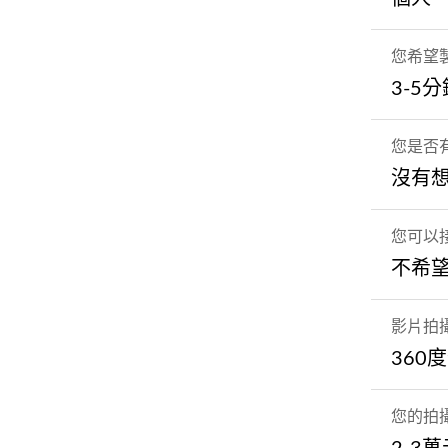
您希望
3-5
您是否
沒有想
您可以
不希望
影片拍
360
您的拍