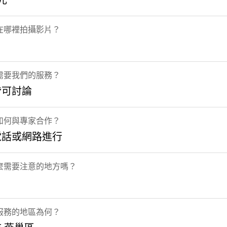
萬元
在哪裡拍攝影片？
需要我們的服務？
皆可討論
如何與專家合作？
電話或網路進行
麼需要注意的地方嗎？
服務的地區為何？