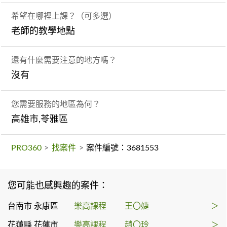
希望在哪裡上課？（可多選）
老師的教學地點
還有什麼需要注意的地方嗎？
沒有
您需要服務的地區為何？
高雄市,苓雅區
PRO360
>
找案件
>
案件編號：3681553
您可能也感興趣的案件：
台南市 永康區
樂高課程
王〇婕
＞
花蓮縣 花蓮市
樂高課程
趙〇玲
＞