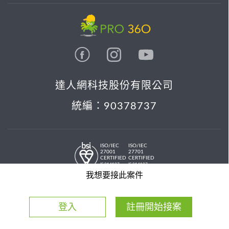
達人網科技股份有限公司
統編：90378737
ISO/IEC
ISO/IEC
27001
27701
CERTIFIED
CERTIFIED
IS 814197
IS 814197
© 2026 PRO36O. All rights reserved.
我想要接此案件
登入
註冊開始接案