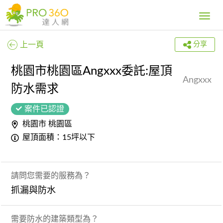
Toggle
navig
上一頁
分享
桃園市桃園區Angxxx委託:屋頂
Angxxx
防水需求
案件已認證
桃園市 桃園區
屋頂面積：15坪以下
請問您需要的服務為？
抓漏與防水
需要防水的建築類型為？