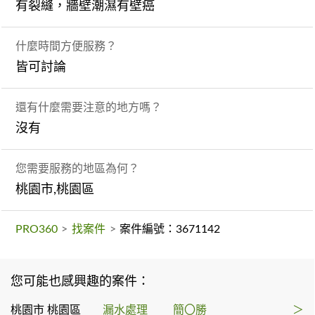
有裂縫，牆壁潮濕有壁癌
什麼時間方便服務？
皆可討論
還有什麼需要注意的地方嗎？
沒有
您需要服務的地區為何？
桃園市,桃園區
PRO360
>
找案件
>
案件編號：3671142
您可能也感興趣的案件：
桃園市 桃園區
漏水處理
簡〇勝
＞