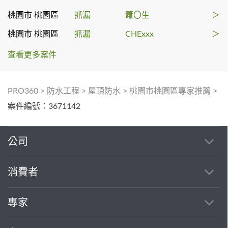
桃園市 桃園區
抓漏
蕭〇生
＞
桃園市 桃園區
抓漏
CHExxx
＞
查看更多案件
PRO360
>
防水工程
>
屋頂防水
>
桃園市桃園區專家推薦
>
案件編號：3671142
公司
消費者
專家