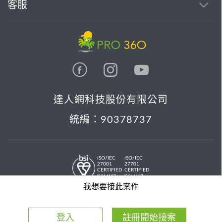
客服
達人網科技股份有限公司
統編：90378737
ISO/IEC
ISO/IEC
27001
27701
CERTIFIED
CERTIFIED
IS 814197
IS 814197
© 2026 PRO36O. All rights reserved.
我想要接此案件
登入
註冊開始接案