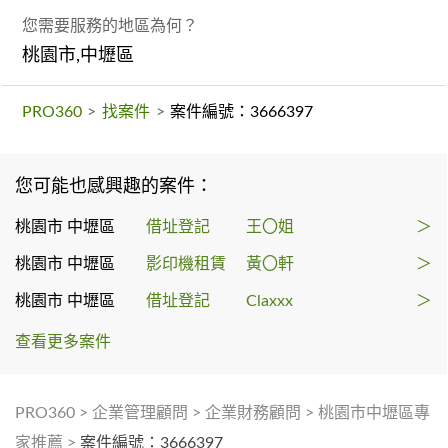
您需要服務的地區為何？
桃園市,中壢區
PRO360
>
找案件
>
案件編號：3666397
您可能也感興趣的案件：
桃園市 中壢區
借址登記
王〇姐
＞
桃園市 中壢區
影印機租賃
黃〇軒
＞
桃園市 中壢區
借址登記
Claxxx
＞
查看更多案件
PRO360
>
企業管理顧問
>
企業財務顧問
>
桃園市中壢區專
家推薦
>
案件編號：3666397