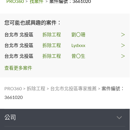
PRO360
>
找案件
>
案件編號：3661020
您可能也感興趣的案件：
台北市 北投區
拆除工程
劉〇珊
＞
台北市 北投區
拆除工程
Lydxxx
＞
台北市 北投區
拆除工程
曾〇生
＞
查看更多案件
PRO360
>
拆除工程
>
台北市北投區專家推薦
>
案件編號：
3661020
公司