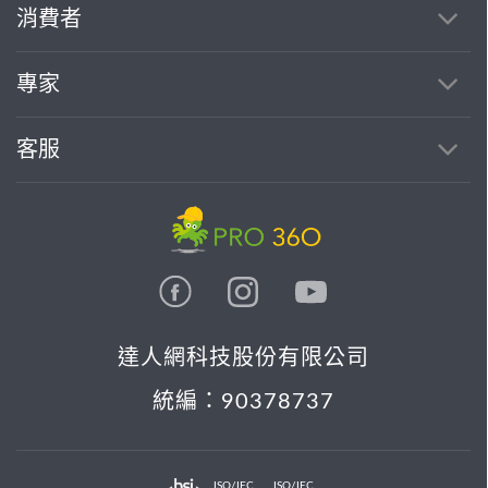
消費者
專家
客服
達人網科技股份有限公司
統編：90378737
ISO/IEC
ISO/IEC