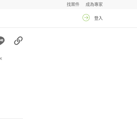
找案件
成為專家
登入
x