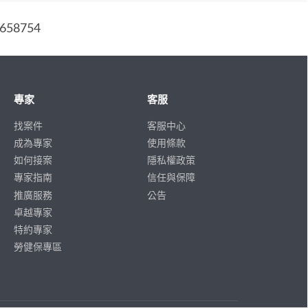
58754
專家
客服
找案件
客服中心
成為專家
使用條款
如何接案
隱私權政策
專家指南
信任與保障
推廣服務
公告
卓越專家
特約專家
勞健保專區