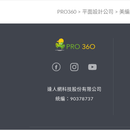
PRO360
>
平面設計公司
>
美編
達人網科技股份有限公司
統編：90378737