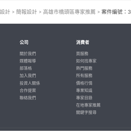
設計
>
簡報設計
>
高雄市橋頭區專家推薦
>
案件編號：36
公司
消費者
關於我們
買服務
媒體報導
如何找專家
部落格
熱門服務
加入我們
所有服務
投資人關係
價格行情
合作提案
專業知識
聯絡我們
專家目錄
在地專家推薦
關鍵字搜尋