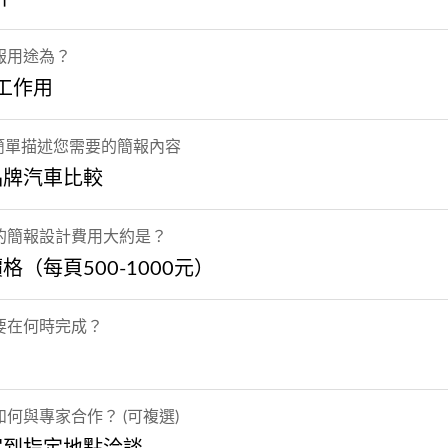
報用途為？
 工作用
 簡單描述您需要的簡報內容
品牌汽車比較
的簡報設計費用大約是？
格（每頁500-1000元）
要在何時完成？
何與專家合作？ (可複選)