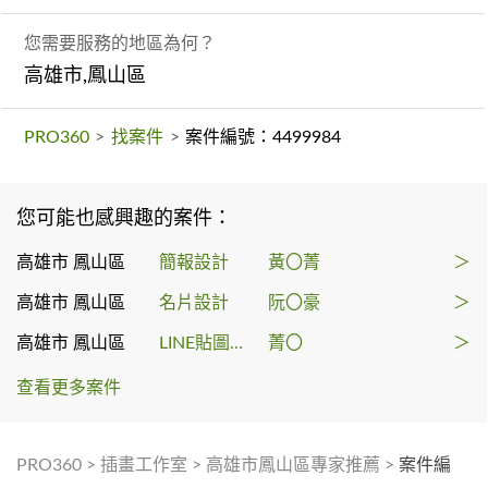
您需要服務的地區為何？
高雄市,鳳山區
PRO360
>
找案件
>
案件編號：4499984
您可能也感興趣的案件：
高雄市 鳳山區
簡報設計
黃〇菁
＞
高雄市 鳳山區
名片設計
阮〇豪
＞
高雄市 鳳山區
LINE貼圖製作
菁〇
＞
查看更多案件
PRO360
>
插畫工作室
>
高雄市鳳山區專家推薦
>
案件編