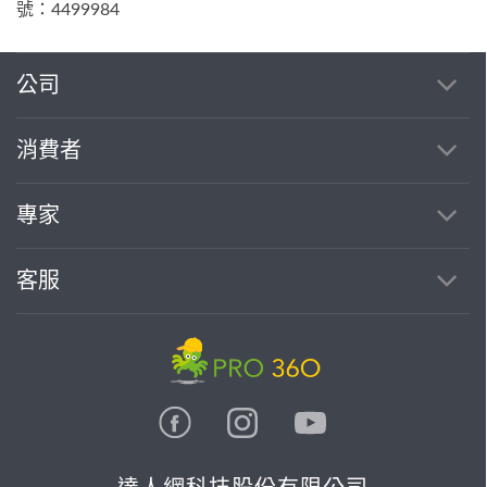
號：4499984
公司
消費者
專家
客服