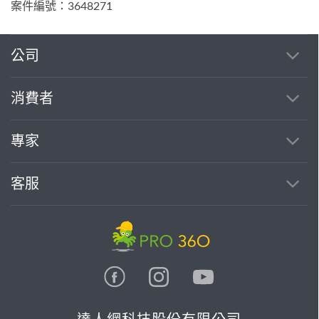
案件編號：3648271
公司
消費者
專家
客服