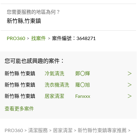
您需要服務的地區為何？
新竹縣,竹東鎮
PRO360
>
找案件
>
案件編號：3648271
您可能也感興趣的案件：
新竹縣 竹東鎮
冷氣清洗
鄭〇輝
＞
新竹縣 竹東鎮
洗衣機清洗
羅〇旭
＞
新竹縣 竹東鎮
居家清潔
Fanxxx
＞
查看更多案件
PRO360
>
清潔服務
>
居家清潔
>
新竹縣竹東鎮專家推薦
>