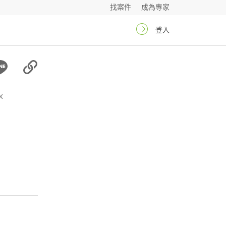
找案件
成為專家
登入
x