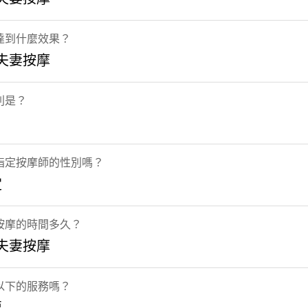
達到什麼效果？
 夫妻按摩
別是？
指定按摩師的性別嗎？
定
按摩的時間多久？
 夫妻按摩
以下的服務嗎？