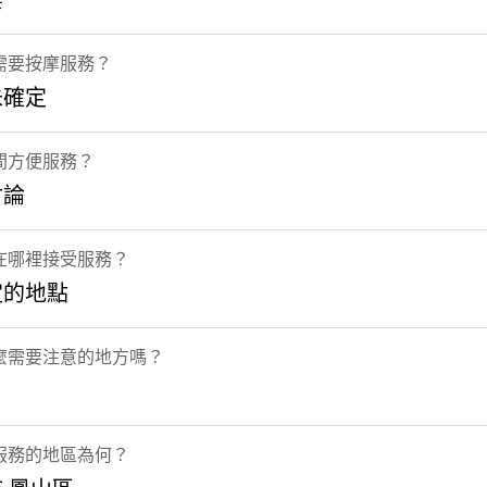
要
需要按摩服務？
未確定
間方便服務？
討論
在哪裡接受服務？
定的地點
麼需要注意的地方嗎？
服務的地區為何？