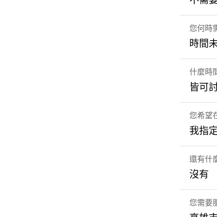
不需
您何時
時間
什麼時
皆可
您希望
我指
還有什
沒有
您需要