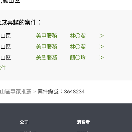
,鳳山區
也感興趣的案件：
鳳山區
美甲服務
林〇潔
＞
鳳山區
美甲服務
林〇潔
＞
鳳山區
美髮服務
簡〇玲
＞
案件
山區專家推薦
>
案件編號：3648234
公司
消費者