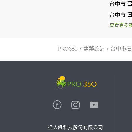
台中市 
台中市 
查看更多
PRO360
>
建築設計
>
台中市石
達人網科技股份有限公司