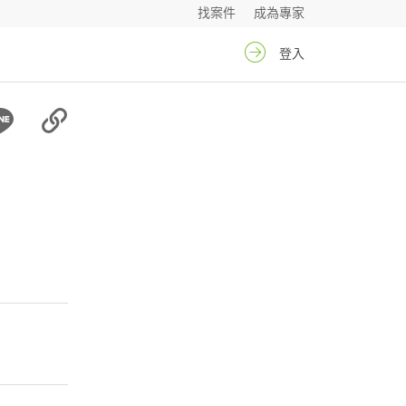
找案件
成為專家
登入