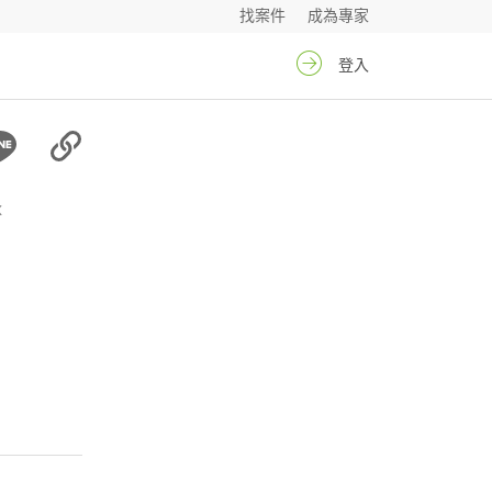
找案件
成為專家
登入
x