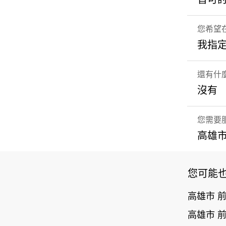
您希望
我指
還有什
沒有
您需要
高雄市
您可能
高雄市 
高雄市 