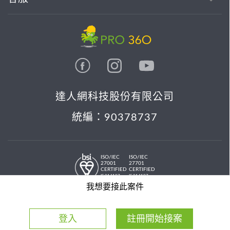
達人網科技股份有限公司
統編：90378737
ISO/IEC
ISO/IEC
27001
27701
CERTIFIED
CERTIFIED
IS 814197
IS 814197
© 2026 PRO36O. All rights reserved.
我想要接此案件
登入
註冊開始接案