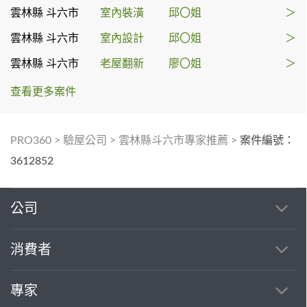
雲林縣 斗六市
室內裝潢
邱〇姐
＞
雲林縣 斗六市
室內設計
邱〇姐
＞
雲林縣 斗六市
老屋翻新
廖〇姐
＞
查看更多案件
PRO360
>
驗屋公司
>
雲林縣斗六市專家推薦
>
案件編號：
3612852
公司
消費者
專家