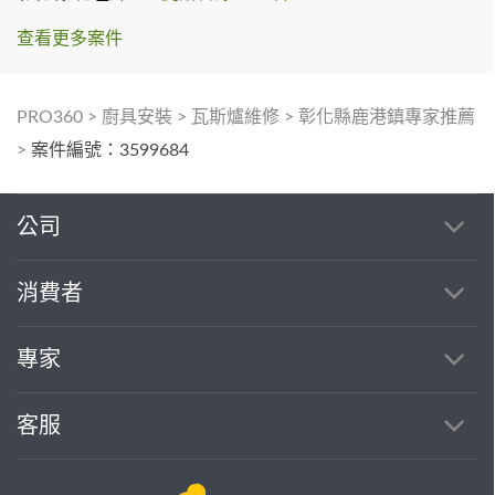
查看更多案件
PRO360
>
廚具安裝
>
瓦斯爐維修
>
彰化縣鹿港鎮專家推薦
>
案件編號：3599684
公司
消費者
專家
客服