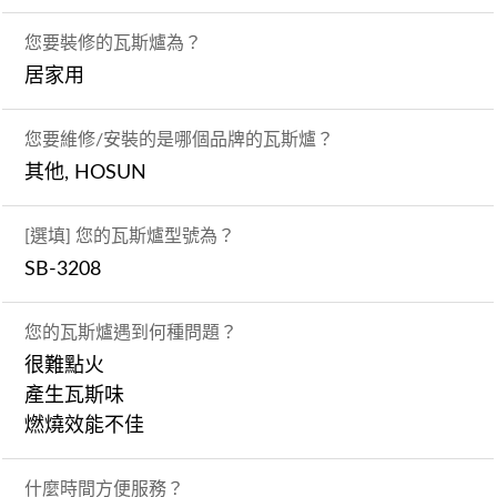
您要裝修的瓦斯爐為？
居家用
您要維修/安裝的是哪個品牌的瓦斯爐？
其他, HOSUN
[選填] 您的瓦斯爐型號為？
SB-3208
您的瓦斯爐遇到何種問題？
很難點火
產生瓦斯味
燃燒效能不佳
什麼時間方便服務？