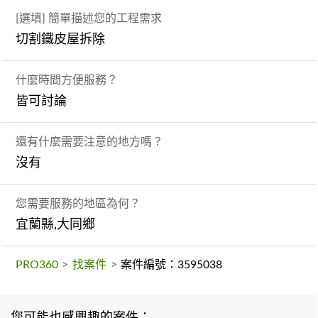
[選填] 簡單描述您的工程需求
切割鐵皮屋拆除
什麼時間方便服務？
皆可討論
還有什麼需要注意的地方嗎？
沒有
您需要服務的地區為何？
宜蘭縣,大同鄉
PRO360
>
找案件
>
案件編號：3595038
您可能也感興趣的案件：