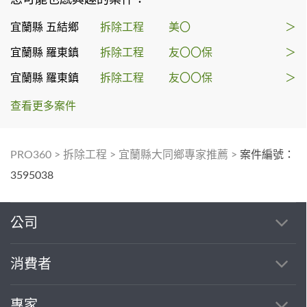
宜蘭縣 五結鄉
拆除工程
美〇
＞
宜蘭縣 羅東鎮
拆除工程
友〇〇保
＞
宜蘭縣 羅東鎮
拆除工程
友〇〇保
＞
查看更多案件
PRO360
>
拆除工程
>
宜蘭縣大同鄉專家推薦
>
案件編號：
3595038
公司
消費者
專家