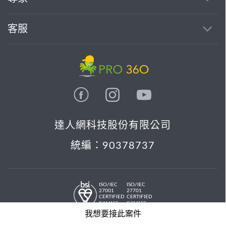
客服
達人網科技股份有限公司
統編：90378737
ISO/IEC
ISO/IEC
27001
27701
CERTIFIED
CERTIFIED
IS 814197
IS 814197
© 2026 PRO36O. All rights reserved.
我想要接此案件