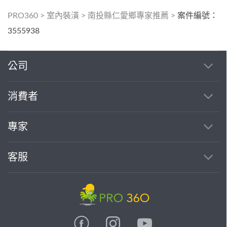
PRO360
>
室內裝潢
>
南投縣仁愛鄉專家推薦
>
案件編號：
3555938
公司
消費者
專家
客服