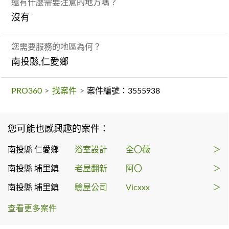
還有什麼需要注意的地方嗎？
沒有
您需要服務的地區為何？
南投縣,仁愛鄉
PRO360
>
找案件
>
案件編號：3555938
您可能也感興趣的案件：
南投縣 仁愛鄉
浴室設計
全〇薇
＞
南投縣 埔里鎮
老屋翻新
阿〇
＞
南投縣 埔里鎮
驗屋公司
Vicxxx
＞
查看更多案件