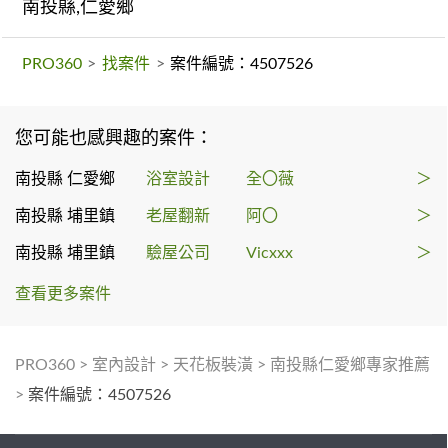
南投縣,仁愛鄉
PRO360
>
找案件
>
案件編號：4507526
您可能也感興趣的案件：
南投縣 仁愛鄉
浴室設計
全〇薇
＞
南投縣 埔里鎮
老屋翻新
阿〇
＞
南投縣 埔里鎮
驗屋公司
Vicxxx
＞
查看更多案件
PRO360
>
室內設計
>
天花板裝潢
>
南投縣仁愛鄉專家推薦
>
案件編號：4507526