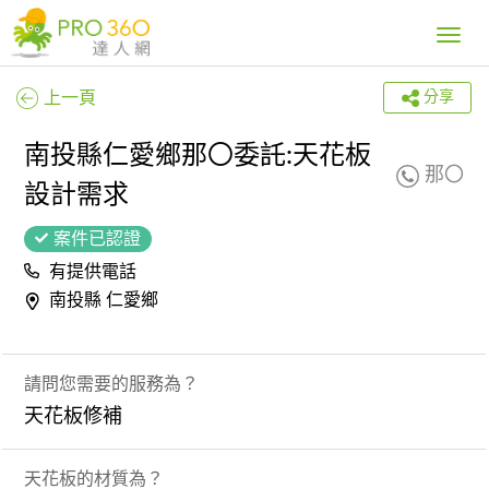
Toggle
navig
上一頁
分享
南投縣仁愛鄉那〇委託:天花板
那〇
設計需求
案件已認證
有提供電話
南投縣 仁愛鄉
請問您需要的服務為？
天花板修補
天花板的材質為？