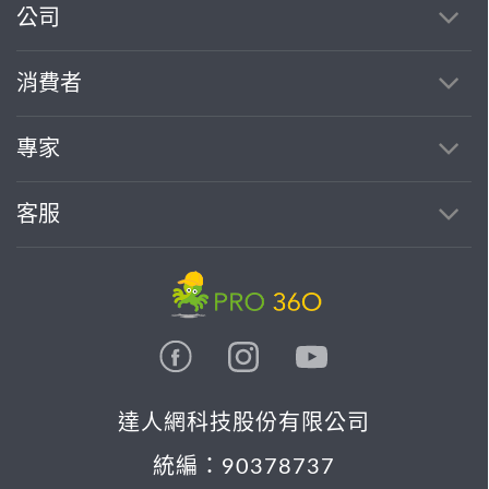
公司
消費者
專家
客服
達人網科技股份有限公司
統編：90378737