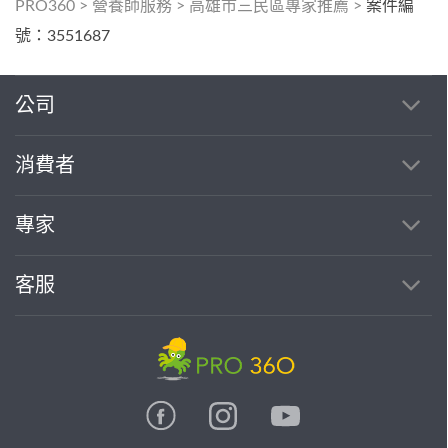
PRO360
>
營養師服務
>
高雄市三民區專家推薦
>
案件編
號：3551687
公司
消費者
專家
客服