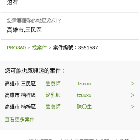
沒有
您需要服務的地區為何？
高雄市,三民區
PRO360
>
找案件
>
案件編號：3551687
您可能也感興趣的案件：
高雄市 三民區
營養師
Tzuxxx
＞
高雄市 楠梓區
泌乳師
tzuxxx
＞
高雄市 楠梓區
營養師
陳〇生
＞
查看更多案件