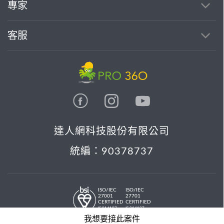
專家
客服
達人網科技股份有限公司
統編：90378737
ISO/IEC
ISO/IEC
27001
27701
CERTIFIED
CERTIFIED
IS 814197
IS 814197
© 2026 PRO36O. All rights reserved.
我想要接此案件