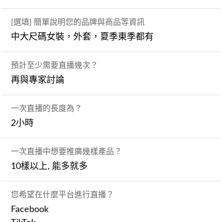
[選填] 簡單說明您的品牌與商品等資訊
中大尺碼女裝，外套，夏季東季都有
預計至少需要直播幾次？
再與專家討論
一次直播的長度為？
2小時
一次直播中想要推廣幾樣產品？
10樣以上, 能多就多
您希望在什麼平台進行直播？
Facebook