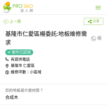
Toggle
navig
上一頁
分享
基隆市仁愛區楊委託:地板維修需
楊
求
案件已認證
有提供電話
基隆市 仁愛區
維修坪數：小區域
您的地板是什麼材質？
合成木