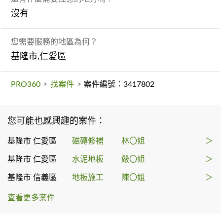
沒有
您需要服務的地區為何？
基隆市,仁愛區
PRO360
>
找案件
>
案件編號：3417802
您可能也感興趣的案件：
基隆市 仁愛區
磁磚修補
林〇姐
＞
基隆市 仁愛區
水泥地板
嚴〇姐
＞
基隆市 信義區
地板施工
陳〇姐
＞
查看更多案件