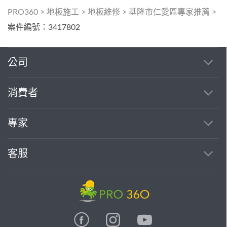
PRO360
>
地板施工
>
地板維修
>
基隆市仁愛區專家推薦
>
案件編號：3417802
公司
消費者
專家
客服