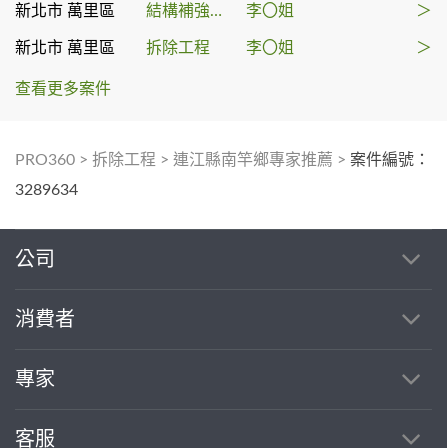
新北市 萬里區
結構補強工程
李〇姐
＞
新北市 萬里區
拆除工程
李〇姐
＞
查看更多案件
PRO360
>
拆除工程
>
連江縣南竿鄉專家推薦
>
案件編號：
3289634
公司
消費者
專家
客服