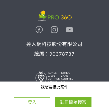
達人網科技股份有限公司
統編：90378737
ISO/IEC
ISO/IEC
27001
27701
CERTIFIED
CERTIFIED
IS 814197
IS 814197
© 2026 PRO36O. All rights reserved.
我想要接此案件
登入
註冊開始接案