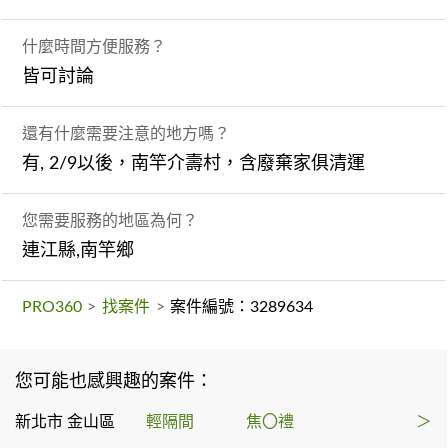
什麼時間方便服務？
皆可討論
還有什麼需要注意的地方嗎？
有, 2/9以後，南竿介壽村，含廢棄家俱清運
您需要服務的地區為何？
連江縣,南竿鄉
PRO360
>
找案件
>
案件編號：3289634
您可能也感興趣的案件：
新北市 金山區
輕隔間
焦〇禮
＞