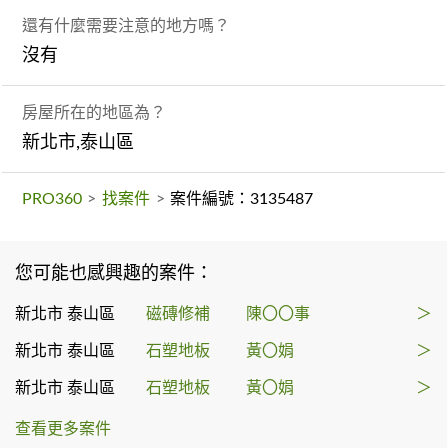
還有什麼需要注意的地方嗎？
沒有
房屋所在的地區為？
新北市,泰山區
PRO360
>
找案件
>
案件編號：3135487
您可能也感興趣的案件：
新北市 泰山區
磁磚修補
陳〇〇事
＞
新北市 泰山區
石塑地板
黃〇娟
＞
新北市 泰山區
石塑地板
黃〇娟
＞
查看更多案件