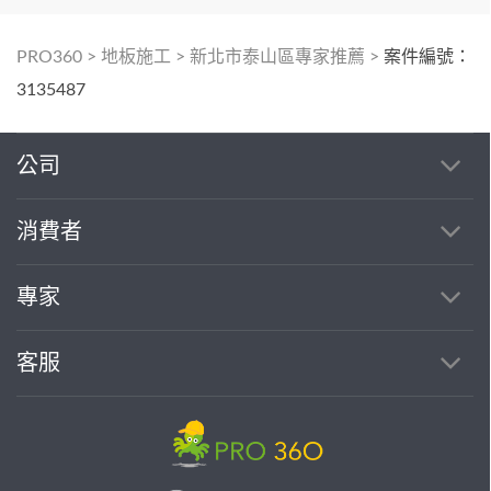
PRO360
>
地板施工
>
新北市泰山區專家推薦
>
案件編號：
3135487
公司
消費者
專家
客服