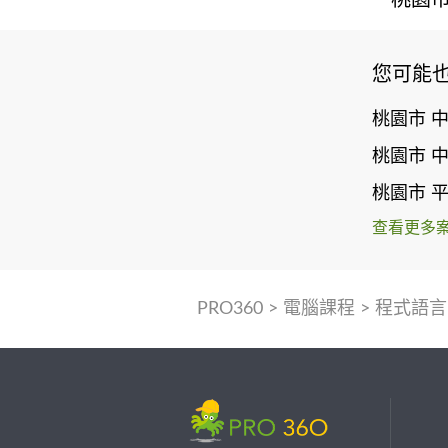
您可能
桃園市 
桃園市 
桃園市 
查看更多
PRO360
>
電腦課程
>
程式語言