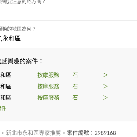
麼需要注意的地方嗎？
服務的地區為何？
,永和區
也感興趣的案件：
永和區
按摩服務
石
＞
永和區
按摩服務
石
＞
永和區
按摩服務
石
＞
案件
>
新北市永和區專家推薦
>
案件編號：2989168