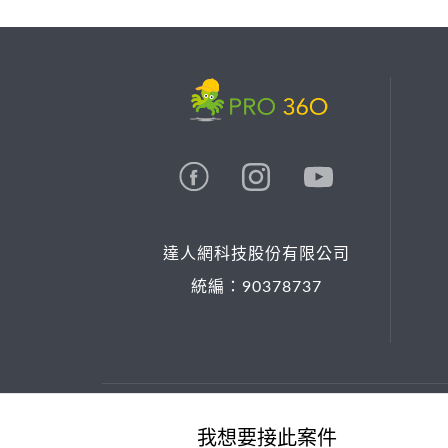
達人網科技股份有限公司
統編：90378737
© 2026 PRO36O. All rights reserved.
我想要接此案件