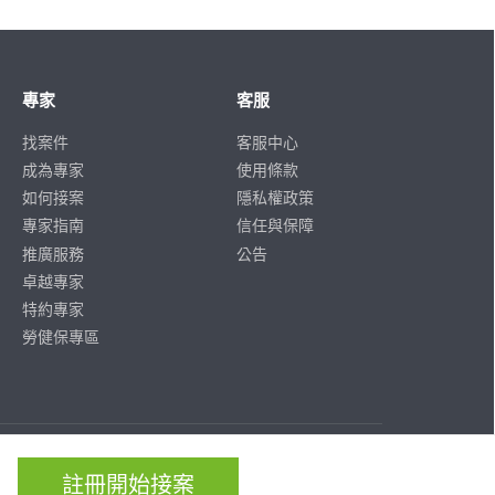
專家
客服
找案件
客服中心
成為專家
使用條款
如何接案
隱私權政策
專家指南
信任與保障
推廣服務
公告
卓越專家
特約專家
勞健保專區
ISO/IEC
ISO/IEC
27001
27701
註冊開始接案
CERTIFIED
CERTIFIED