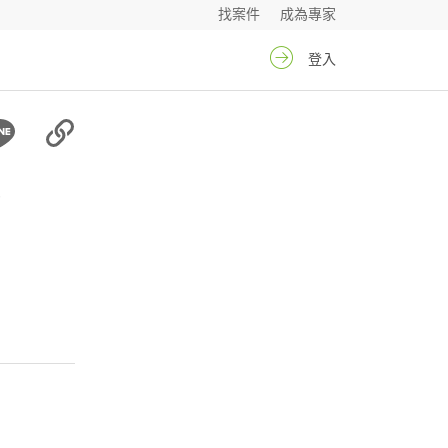
找案件
成為專家
登入
曼