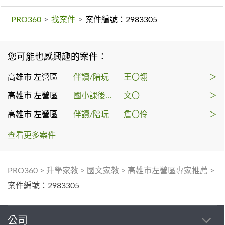
PRO360
>
找案件
>
案件編號：2983305
您可能也感興趣的案件：
高雄市 左營區
伴讀/陪玩
王〇翎
＞
高雄市 左營區
國小課後輔導
文〇
＞
高雄市 左營區
伴讀/陪玩
詹〇伶
＞
查看更多案件
PRO360
>
升學家教
>
國文家教
>
高雄市左營區專家推薦
>
案件編號：2983305
公司