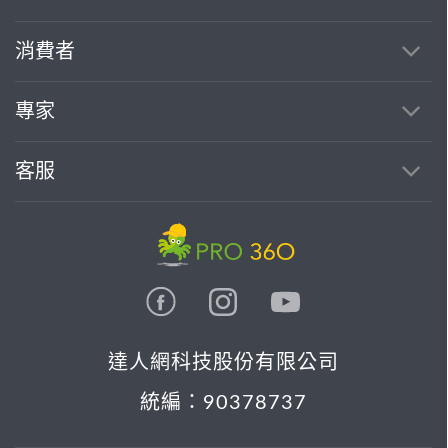
消費者
專家
客服
達人網科技股份有限公司
統編：90378737