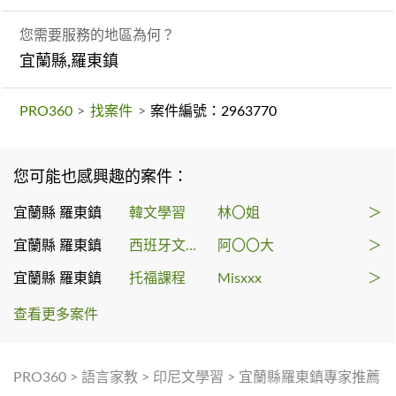
您需要服務的地區為何？
宜蘭縣,羅東鎮
PRO360
>
找案件
>
案件編號：2963770
您可能也感興趣的案件：
宜蘭縣 羅東鎮
韓文學習
林〇姐
＞
宜蘭縣 羅東鎮
西班牙文學習
阿〇〇大
＞
宜蘭縣 羅東鎮
托福課程
Misxxx
＞
查看更多案件
PRO360
>
語言家教
>
印尼文學習
>
宜蘭縣羅東鎮專家推薦