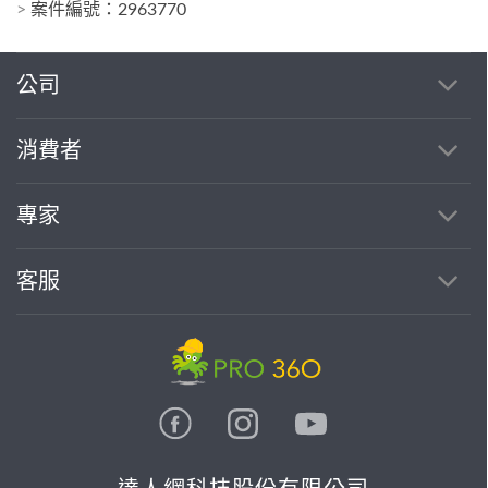
>
案件編號：2963770
公司
消費者
專家
客服