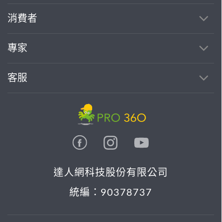
消費者
專家
客服
達人網科技股份有限公司
統編：90378737