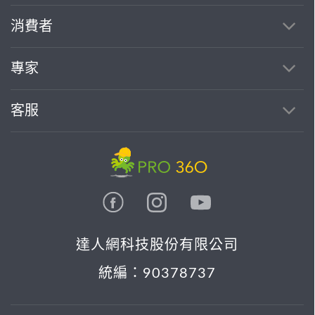
消費者
專家
客服
達人網科技股份有限公司
統編：90378737