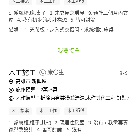
木工接案
木工工作
木工師傅
1. 系統櫃,床,桌子
2. 未交屋之房屋
3. 預計三個月內交
屋
4. 我有初步的設計構想
5. 皆可討論
描述：
1. 天花板，步入式衣帽間，系統櫃加床桌
我要接單
木工
施工
康〇生
8/6
高雄市 新興區
施作預算：2萬-5萬
木作類型：拆除原有裝潢並清運,木作其他工程,訂製木門
木工接案
木工工作
木工師傅
1. 系統櫃,櫃子,其他
2. 現居住房屋
3. 沒有，我需要專
家幫我設計
4. 皆可討論
5. 沒有