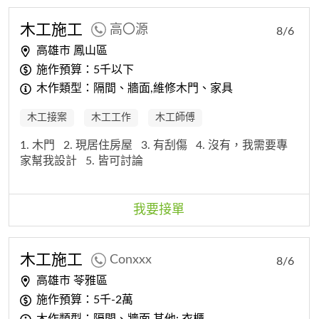
木工
施工
高〇源
8/6
高雄市 鳳山區
施作預算：5千以下
木作類型：隔間、牆面,維修木門、家具
木工接案
木工工作
木工師傅
1. 木門
2. 現居住房屋
3. 有刮傷
4. 沒有，我需要專
家幫我設計
5. 皆可討論
我要接單
木工
施工
Conxxx
8/6
高雄市 苓雅區
施作預算：5千-2萬