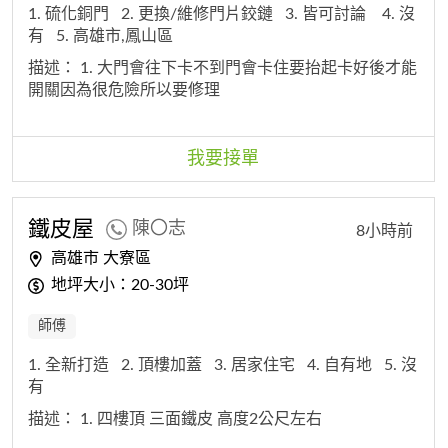
1. 硫化銅門
2. 更換/維修門片鉸鏈
3. 皆可討論
4. 沒
有
5. 高雄市,鳳山區
描述：
1. 大門會往下卡不到門會卡住要抬起卡好後才能
開關因為很危險所以要修理
我要接單
鐵皮屋
陳〇志
8小時前
高雄市 大寮區
地坪大小：20-30坪
師傅
1. 全新打造
2. 頂樓加蓋
3. 居家住宅
4. 自有地
5. 沒
有
描述：
1. 四樓頂 三面鐵皮 高度2公尺左右