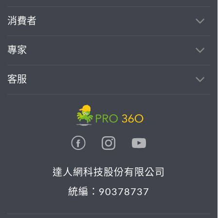
消費者
專家
客服
達人網科技股份有限公司
統編：90378737