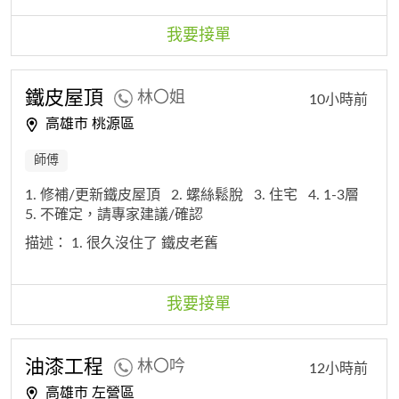
我要接單
鐵皮屋頂
林〇姐
10小時前
高雄市 桃源區
師傅
1. 修補/更新鐵皮屋頂
2. 螺絲鬆脫
3. 住宅
4. 1-3層
5. 不確定，請專家建議/確認
描述：
1. 很久沒住了 鐵皮老舊
我要接單
油漆工程
林〇吟
12小時前
高雄市 左營區