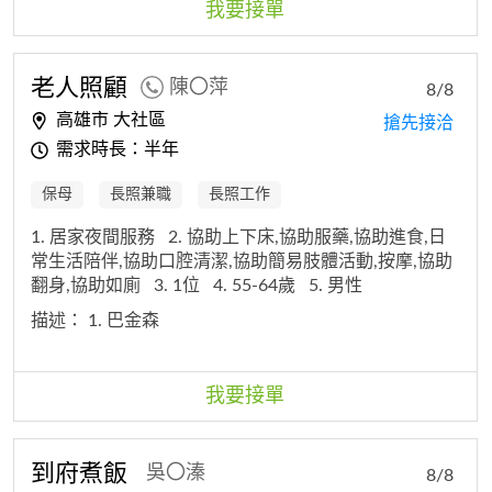
我要接單
老人照顧
陳〇萍
8/8
高雄市 大社區
搶先接洽
需求時長：半年
保母
長照兼職
長照工作
1. 居家夜間服務
2. 協助上下床,協助服藥,協助進食,日
常生活陪伴,協助口腔清潔,協助簡易肢體活動,按摩,協助
翻身,協助如廁
3. 1位
4. 55-64歲
5. 男性
描述：
1. 巴金森
我要接單
到府煮飯
吳〇溱
8/8