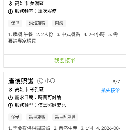
高雄市 美濃區
服務頻率：單次服務
保母
烘焙兼職
阿姨
1. 晚餐,午餐
2. 2人份
3. 中式餐點
4. 2-4小時
5. 需
要請專家購買
我要接單
產後照護
小〇
8/7
高雄市 苓雅區
搶先接洽
需求日期：時間可討論
服務類型：僅需照顧嬰兒
保母
護理兼職
護理師兼職
1. 需要提供相關證照
2. 自然生產
3. 1個
4. 2026-08-