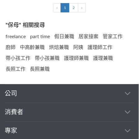
‹
1
2
›
"保母" 相關搜尋
freelance
part time
假日兼職
居家接案
管家工作
廚師
中高齡兼職
烘焙兼職
阿姨
護理師工作
帶小孩工作
帶小孩兼職
護理師兼職
護理兼職
長照工作
長照兼職
公司
消費者
專家