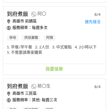
到府煮飯
阿〇
8/4
高雄市 前鎮區
搶先接洽
服務頻率：每週多次
保母
烘焙兼職
阿姨
1. 早餐/早午餐
2. 2人份
3. 中式餐點
4. 2小時以下
5. 不需要請專家購買
我要接單
到府煮飯
蔡〇生
8/4
高雄市 三民區
服務頻率：其他: 每週三次