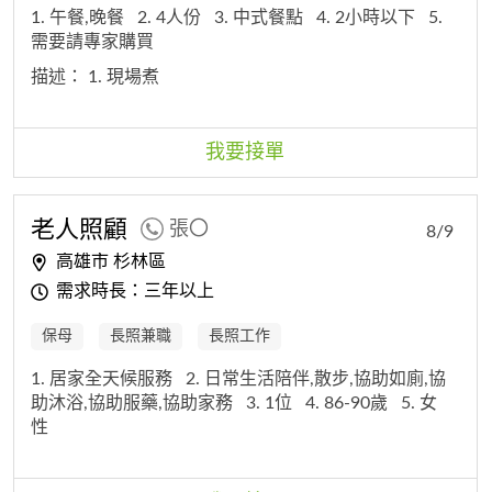
1. 午餐,晚餐
2. 4人份
3. 中式餐點
4. 2小時以下
5.
需要請專家購買
描述：
1. 現場煮
我要接單
老人照顧
張〇
8/9
高雄市 杉林區
需求時長：三年以上
保母
長照兼職
長照工作
1. 居家全天候服務
2. 日常生活陪伴,散步,協助如廁,協
助沐浴,協助服藥,協助家務
3. 1位
4. 86-90歲
5. 女
性