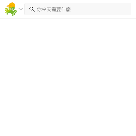
繼續完成
找專家(0)
買服務(0)