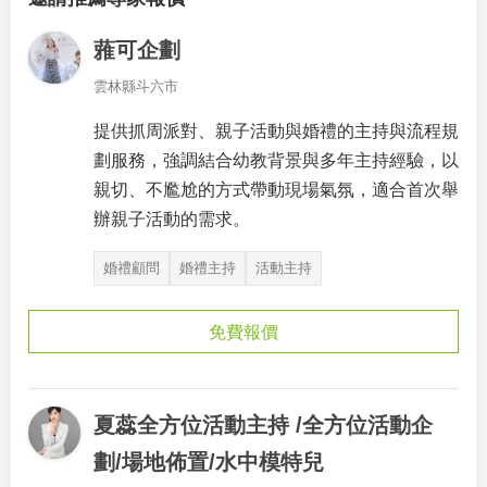
蕥可企劃
雲林縣斗六市
提供抓周派對、親子活動與婚禮的主持與流程規
劃服務，強調結合幼教背景與多年主持經驗，以
親切、不尷尬的方式帶動現場氣氛，適合首次舉
辦親子活動的需求。
婚禮顧問
婚禮主持
活動主持
免費報價
夏蕊全方位活動主持 /全方位活動企
劃/場地佈置/水中模特兒