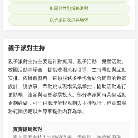
抓周與性別揭曉派對
親子派對表演與場佈
親子派對主持
親子派對主持主要是針對抓周、親子活動、兒童活動、
校園活動等場合，提供現場流程引導、主持帶動與互動
安排。依目前資料，這類服務多半也會結合簡單的遊戲
設計、說故事、帶動跳或現場氣氛掌控，協助活動進行
更順暢、讓參與者更容易投入。部分專家同時具備活動
企劃經驗，可一併處理流程規劃與主持執行，但實際服
務範圍仍應以各專家提供內容為準。
寶寶抓周派對
適合需要主持人協助帶流程、帶氣氛，並讓抓周儀