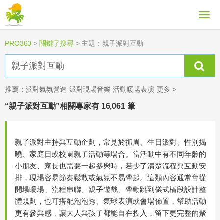
PRO360
>
關鍵字搜尋
>
主題：親子派對互動
推薦：
派對氣氛營造
派對現場音樂
活動暖場表演
更多 >
“親子派對互動”相關專家有 16,061 筆
親子派對主持與互動企劃，常見於抓周、生日派對、性別揭
曉、家庭日或校園親子活動等場合。當活動中有不同年齡的
小朋友、家長也需要一起參與時，若少了清楚流程與互動安
排，現場容易節奏鬆散或氣氛不易帶起。這類內容通常會從
開場暖場、流程串聯、親子遊戲、帶動跳到儀式橋段設計整
體規劃，也可搭配泡泡秀、氣球表演或會場佈置，幫助活動
更有參與感，讓大人與孩子都能自在投入，留下更完整的聚