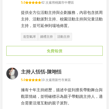
5.0
42 次雇用
桃園市中壢區
提供全方位活動主持與企劃服務，內容包含抓周
主持、活動派對主持、校園活動主持與兒童活動
主持，並可延伸到場地佈置。
造型氣球
婚禮主持
活動主持
免費報價
主持人恬恬-陳翊恬
5.0
19 次雇用
新竹市東區
擁有十年主持經歷，描述中提到擅長帶動舞台與
觀眾情緒，並明確標示為親子帶動跳主持人，適
合需要活潑互動的親子派對。