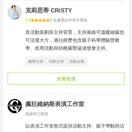
克莉思蒂 CRiSTY
5.0
2 次雇用
台中市大里區
具活動策劃與主持背景，主持風格可溫暖細膩也
可活潑大方，過往經歷包含親子科學體驗營教
學、抓周活動與幼稚園聖誕成發會主持。
婚禮主持
活動主持
活動企劃
免費報價
瘋狂維納斯表演工作室
高雄市三民區
以表演工作室形式提供活動主持、親子帶動與活