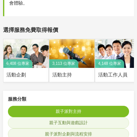
會體驗。
選擇服務免費取得報價
6,408 位專家
3,113 位專家
4,148 位專家
活動企劃
活動主持
活動工作人員
服務分類
親子派對主持
親子互動與遊戲設計
親子派對企劃與流程安排