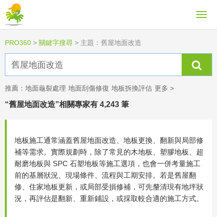
PRO360
>
關鍵字搜尋
>
主題：舊屋地面改造
推薦：
地面龜裂處理
地面刮傷修復
地板拆換評估
更多 >
“舊屋地面改造”相關專家有 4,243 筆
地板施工通常涵蓋舊屋地面改造、地板更換、翻新與局部修
補等需求。實際規劃時，除了常見的木地板、塑膠地板、超
耐磨地板與 SPC 石塑地板等施工選項，也會一併考量施工
前的基層狀況、現場條件、流程與工期安排。若是舊屋翻
修、住家地板更新，或局部受損修補，可先釐清現有地坪狀
況，再評估是翻新、重新鋪設，或採取較合適的施工方式。