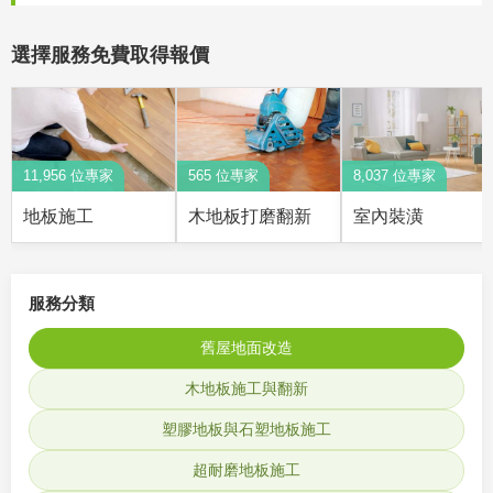
選擇服務免費取得報價
11,956 位專家
565 位專家
8,037 位專家
地板施工
木地板打磨翻新
室內裝潢
服務分類
舊屋地面改造
木地板施工與翻新
塑膠地板與石塑地板施工
超耐磨地板施工