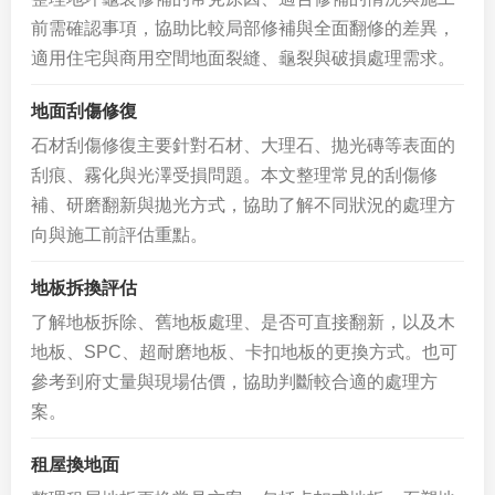
前需確認事項，協助比較局部修補與全面翻修的差異，
適用住宅與商用空間地面裂縫、龜裂與破損處理需求。
地面刮傷修復
石材刮傷修復主要針對石材、大理石、拋光磚等表面的
刮痕、霧化與光澤受損問題。本文整理常見的刮傷修
補、研磨翻新與拋光方式，協助了解不同狀況的處理方
向與施工前評估重點。
地板拆換評估
了解地板拆除、舊地板處理、是否可直接翻新，以及木
地板、SPC、超耐磨地板、卡扣地板的更換方式。也可
參考到府丈量與現場估價，協助判斷較合適的處理方
案。
租屋換地面