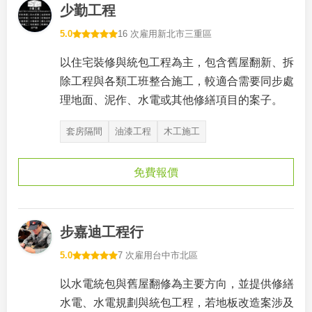
少勤工程
5.0
16 次雇用
新北市三重區
以住宅裝修與統包工程為主，包含舊屋翻新、拆
除工程與各類工班整合施工，較適合需要同步處
理地面、泥作、水電或其他修繕項目的案子。
套房隔間
油漆工程
木工施工
免費報價
步嘉迪工程行
5.0
7 次雇用
台中市北區
以水電統包與舊屋翻修為主要方向，並提供修繕
水電、水電規劃與統包工程，若地板改造案涉及