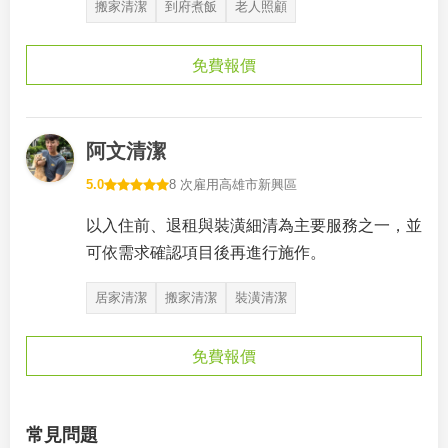
搬家清潔
到府煮飯
老人照顧
免費報價
阿文清潔
5.0
8 次雇用
高雄市新興區
以入住前、退租與裝潢細清為主要服務之一，並
可依需求確認項目後再進行施作。
居家清潔
搬家清潔
裝潢清潔
免費報價
常見問題