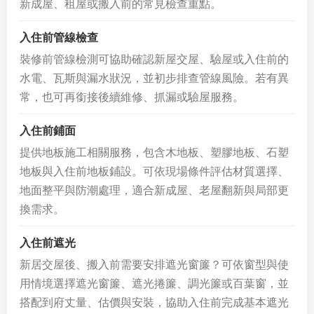
新成屋、租屋或搬入前的常見檢查重點。
入住前管線檢查
裝修前管線檢測可協助確認新屋交屋、驗屋或入住前的
水電、瓦斯與漏水狀況，並初步排查管線風險。若有異
常，也可再銜接後續維修、抓漏或驗屋服務。
入住前鋪面
提供地板施工相關服務，包含木地板、塑膠地板、石塑
地板與入住前地板鋪設。可依現場條件評估材質選擇、
地面整平與防潮處理，適合新成屋、老屋翻新與局部更
換需求。
入住前遮光
新居交屋後、搬入前需要安排遮光窗簾？可依窗型與使
用情境選擇遮光窗簾、遮光捲簾、調光簾或百葉窗，並
搭配到府丈量、估價與安裝，協助入住前完成基本遮光