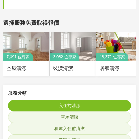
選擇服務免費取得報價
7,391 位專家
3,082 位專家
18,372 位專家
空屋清潔
裝潢清潔
居家清潔
服務分類
入住前清潔
空屋清潔
租屋入住前清潔