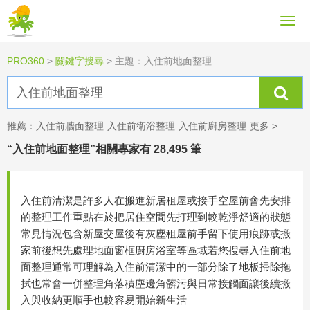
PRO360
>
關鍵字搜尋
>
主題：入住前地面整理
推薦：
入住前牆面整理
入住前衛浴整理
入住前廚房整理
更多 >
“入住前地面整理”相關專家有 28,495 筆
入住前清潔是許多人在搬進新居租屋或接手空屋前會先安排
的整理工作重點在於把居住空間先打理到較乾淨舒適的狀態
常見情況包含新屋交屋後有灰塵租屋前手留下使用痕跡或搬
家前後想先處理地面窗框廚房浴室等區域若您搜尋入住前地
面整理通常可理解為入住前清潔中的一部分除了地板掃除拖
拭也常會一併整理角落積塵邊角髒污與日常接觸面讓後續搬
入與收納更順手也較容易開始新生活