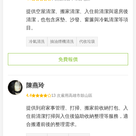
提供空屋清潔、搬家清潔、入住前清潔與退房後
清潔，也包含床墊、沙發、窗簾與冷氣清潔等項
目。
冷氣清洗
抽油煙機清洗
代收垃圾
免費報價
陳燕玲
4.4
13 次雇用
高雄市鼓山區
提供到府家事管理、打掃、搬家前收納打包、入
住前清潔打掃與入住後協助收納整理等服務，適
合搬遷前後的整理需求。