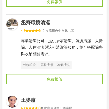
免費報價
丞齊環境清潔
4.6
12 次雇用
台中市北屯區
專業清潔公司，提供居家清潔、裝潢清潔、大掃
除、入住清潔與退租清潔等服務，並可搭配除塵
與收納相關需求。
代收垃圾
居家清潔
冷氣清洗
免費報價
王姿惠
4.4
8 次雇用
台中市西屯區