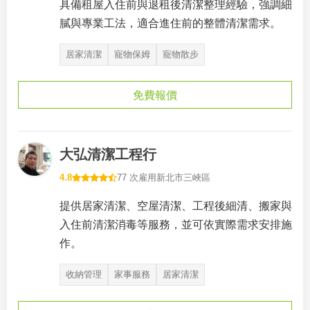
具備租屋入住前與退租後清潔整理經驗，強調細
膩與專業工法，適合進住前的整體清潔需求。
居家清潔
寵物保姆
寵物散步
免費報價
大弘清潔工程行
4.8
77 次雇用
新北市三峽區
提供居家清潔、空屋清潔、工程後細清、搬家與
入住前清潔消毒等服務，並可依實際需求安排施
作。
收納管理
家事服務
居家清潔