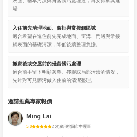
灰塵、基本污漬與角落髒污處理過，再安排家具進
場。
入住前先清理地面、窗框與常接觸區域
適合希望在進住前先完成地面、窗溝、門邊與常接
觸表面的基礎清潔，降低後續整理負擔。
搬家後或交屋前的殘留髒污處理
適合前手留下明顯灰塵、殘膠或局部污漬的情況，
先針對可見髒污做入住前的清潔整理。
邀請推薦專家報價
Ming Lai
5.0
2 次雇用
桃園市中壢區