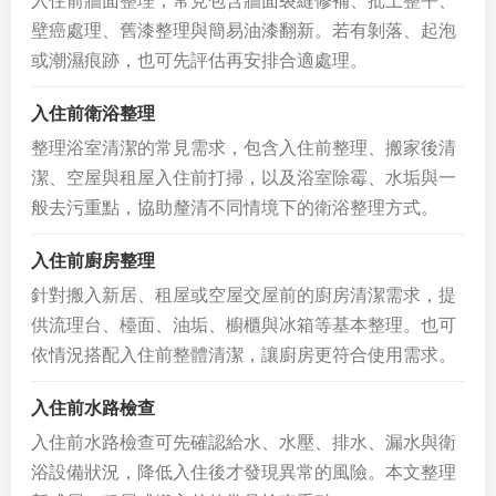
入住前牆面整理，常見包含牆面裂縫修補、批土整平、
壁癌處理、舊漆整理與簡易油漆翻新。若有剝落、起泡
或潮濕痕跡，也可先評估再安排合適處理。
入住前衛浴整理
整理浴室清潔的常見需求，包含入住前整理、搬家後清
潔、空屋與租屋入住前打掃，以及浴室除霉、水垢與一
般去污重點，協助釐清不同情境下的衛浴整理方式。
入住前廚房整理
針對搬入新居、租屋或空屋交屋前的廚房清潔需求，提
供流理台、檯面、油垢、櫥櫃與冰箱等基本整理。也可
依情況搭配入住前整體清潔，讓廚房更符合使用需求。
入住前水路檢查
入住前水路檢查可先確認給水、水壓、排水、漏水與衛
浴設備狀況，降低入住後才發現異常的風險。本文整理