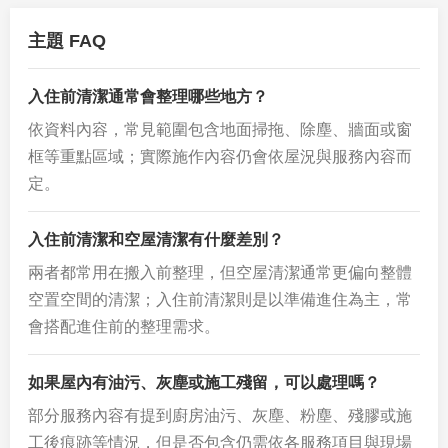
主題 FAQ
入住前清潔通常會整理哪些地方？
依資料內容，常見範圍包含地面掃拖、除塵、牆面或窗
框等重點區域；實際施作內容仍會依屋況與服務內容而
定。
入住前清潔和空屋清潔有什麼差別？
兩者都常用在搬入前整理，但空屋清潔通常更偏向整體
空置空間的清潔；入住前清潔則是以準備進住為主，常
會搭配進住前的整理需求。
如果屋內有油污、灰塵或施工殘留，可以處理嗎？
部分服務內容有提到廚房油污、灰塵、粉塵、殘膠或施
工後痕跡等情況，但是否包含仍需依各服務項目與現場