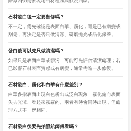
際原因仍需依現場石材種類與狀況判斷。
石材發白後一定要翻修嗎？
不一定，需先確認是表面白華、霧化，還是已有病變或
刮傷，再決定是否只做清潔、研磨拋光或晶化保養。
發白後可以先只做清潔嗎？
如果只是表面白華或髒污，可能可先評估清潔處理；若
已影響石材表面質感或有病變，通常需進一步修復。
石材發白、霧化和白華有什麼差別？
白華多指表面出現白色析出或泛白現象；霧化偏向表面
失去光澤、看起來霧霧的。兩者有時會同時出現，但處
理方式不一定相同。
石材發白後要先拍照給師傅看嗎？