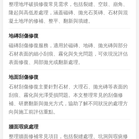
整理地坪破損修復常見需求，包括裂縫、空鼓、崩角、
隆起與高低差處理，涵蓋磁磚、拋光石英磚、石材與混
凝土地坪的修補、整平、翻新與填縫。
地磚刮傷修復
磁磚刮傷修復服務，適用於磁磚、地磚、拋光磚與部分
石材表面的細小刮痕、霧化與失光問題，可依現況評估
表面修復、局部拋光或翻新處理。
地面刮傷修復
石材刮傷修復主要針對石材、大理石、拋光磚等表面的
刮痕、霧化與光澤受損問題。本文整理常見的刮傷修
補、研磨翻新與拋光方式，協助了解不同狀況的處理方
向與施工前評估重點。
牆面瑕疵處理
整理牆面修補常見項目，包括裂縫處理、坑洞與瑕疵修