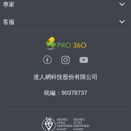
專家
客服
達人網科技股份有限公司
統編：90378737
ISO/IEC
ISO/IEC
27001
27701
CERTIFIED
CERTIFIED
IS 814197
IS 814197