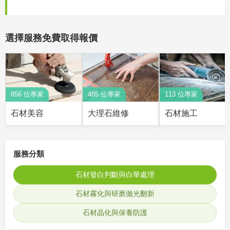
選擇服務免費取得報價
856 位專家
485 位專家
113 位專家
石材美容
大理石維修
石材施工
服務分類
石材發白判斷與白華處理
石材霧化與研磨拋光翻新
石材晶化與保養防護