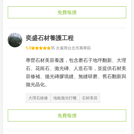
免費報價
奕盛石材養護工程
5.0
35 次雇用
台北市萬華區
專營石材美容養護，包含磨石子地坪翻新、大理
石、花崗石、拋光磚、人造石等，並提供石材美
容修補、拋光磚膠填縫、無縫研磨、舊石翻新與
拋光晶化。
大理石維修
地板拋光打蠟
石材美容
免費報價