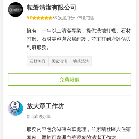
耘磐清潔有限公司
5.0
33 次雇用
台中市北屯區
擁有二十年以上清潔專業，提供洗地打蠟、石材
打磨、石材美容與家居維護，並主打到府評估與
到府服務。
石材美容
居家清潔
地毯清洗
免費報價
放大淨工作坊
新北市淡水區
服務內容包含磁磚白華處理，並累積社區與住家
案例，屬於可處理白華現象的清潔工作坊。