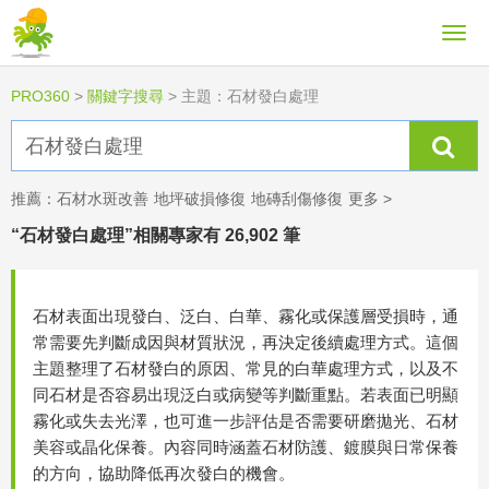
PRO360
>
關鍵字搜尋
>
主題：石材發白處理
推薦：
石材水斑改善
地坪破損修復
地磚刮傷修復
更多 >
“石材發白處理”相關專家有 26,902 筆
石材表面出現發白、泛白、白華、霧化或保護層受損時，通
常需要先判斷成因與材質狀況，再決定後續處理方式。這個
主題整理了石材發白的原因、常見的白華處理方式，以及不
同石材是否容易出現泛白或病變等判斷重點。若表面已明顯
霧化或失去光澤，也可進一步評估是否需要研磨拋光、石材
美容或晶化保養。內容同時涵蓋石材防護、鍍膜與日常保養
的方向，協助降低再次發白的機會。