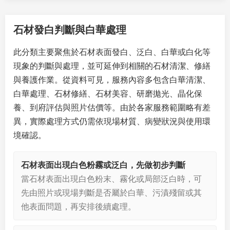
石材發白判斷與白華處理
此分類主要聚焦於石材表面發白、泛白、白華或白化等
現象的判斷與處理，並可延伸到相關的石材清潔、修繕
與養護作業。從資料可見，服務內容多包含白華清潔、
白華處理、石材修繕、石材美容、研磨拋光、晶化保
養、到府評估與照片估價等。由於各家服務範圍略有差
異，實際處理方式仍需依現場材質、病變狀況與使用環
境確認。
石材表面出現白色粉霧或泛白，先做初步判斷
當石材表面出現白色粉末、霧化或局部泛白時，可
先由照片或現場判斷是否屬於白華、污漬殘留或其
他表面問題，再安排後續處理。