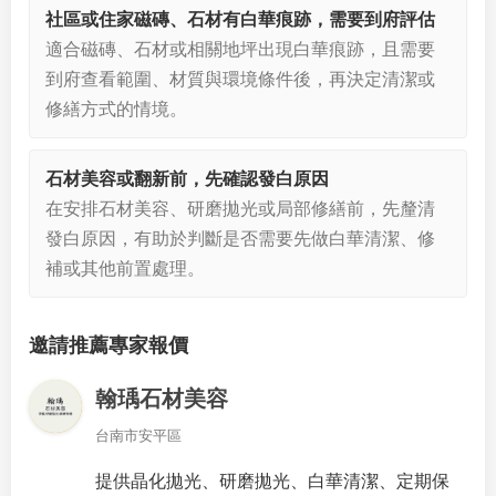
社區或住家磁磚、石材有白華痕跡，需要到府評估
適合磁磚、石材或相關地坪出現白華痕跡，且需要
到府查看範圍、材質與環境條件後，再決定清潔或
修繕方式的情境。
石材美容或翻新前，先確認發白原因
在安排石材美容、研磨拋光或局部修繕前，先釐清
發白原因，有助於判斷是否需要先做白華清潔、修
補或其他前置處理。
邀請推薦專家報價
翰瑀石材美容
台南市安平區
提供晶化拋光、研磨拋光、白華清潔、定期保