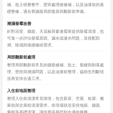
補、批土研磨整平、壁癌處理後修補，以及油漆前的基
礎整修，適合舊牆面局部復原與翻新前準備。
潮濕發霉改善
針對浴室、牆面、天花板與窗邊霉斑提供除霉清潔，也
可進一步評估發霉原因、漏水或滲水問題，並搭配防
潮、除濕與後續修繕需求。
局部翻新前處理
整理局部翻新前常見的牆面修補、批土、裂縫與剝落處
理、壁癌與潮濕問題，以及油漆前整理，協助先判斷現
況再安排合適工序。
入住前地面整理
整理入住前清潔常見情境，包含新居、空屋、租屋、搬
家前與交屋前清潔需求。依現場狀況安排地面、牆面、
窗框等基礎清潔，讓你更容易找到合適的服務。