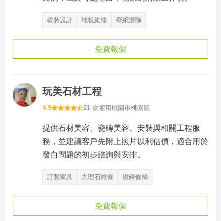
軟裝設計
地板維修
壁紙清除
免費報價
玩美石材工程
4.9
21 次雇用
桃園市桃園區
提供石材美容、瓷磚美容、安裝與相關工程服
務，並建議客戶先附上照片以利估價，適合用於
發白問題的初步諮詢與安排。
訂製家具
大理石維修
磁磚修補
免費報價