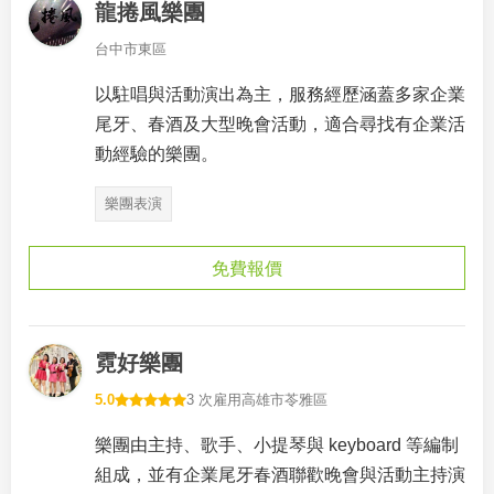
龍捲風樂團
台中市東區
以駐唱與活動演出為主，服務經歷涵蓋多家企業
尾牙、春酒及大型晚會活動，適合尋找有企業活
動經驗的樂團。
樂團表演
免費報價
霓好樂團
5.0
3 次雇用
高雄市苓雅區
樂團由主持、歌手、小提琴與 keyboard 等編制
組成，並有企業尾牙春酒聯歡晚會與活動主持演