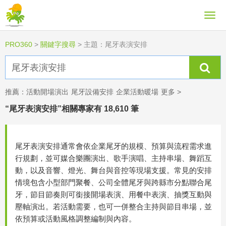
PRO360
>
關鍵字搜尋
>
主題：尾牙表演安排
推薦：
活動開場演出
尾牙設備安排
企業活動暖場
更多 >
“尾牙表演安排”相關專家有 18,610 筆
尾牙表演安排通常會依企業尾牙的規模、預算與流程需求進
行規劃，並可媒合樂團演出、歌手演唱、主持串場、舞蹈互
動，以及音響、燈光、舞台與音控等現場支援。常見的安排
情境包含小型部門聚餐、公司全體尾牙與跨縣市分點聯合尾
牙，節目節奏則可銜接開場表演、用餐中表演、抽獎互動與
壓軸演出。若活動需要，也可一併整合主持與節目串場，並
依預算或活動風格調整編制與內容。