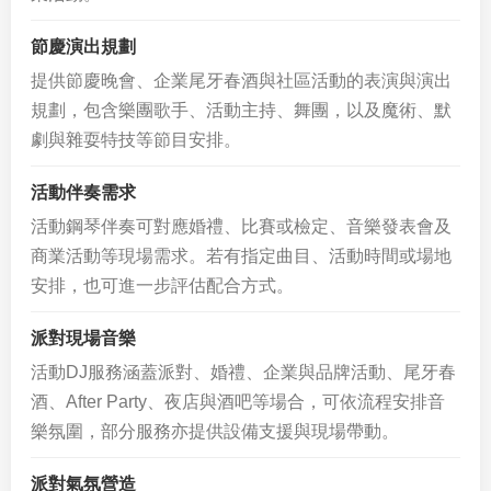
節慶演出規劃
提供節慶晚會、企業尾牙春酒與社區活動的表演與演出
規劃，包含樂團歌手、活動主持、舞團，以及魔術、默
劇與雜耍特技等節目安排。
活動伴奏需求
活動鋼琴伴奏可對應婚禮、比賽或檢定、音樂發表會及
商業活動等現場需求。若有指定曲目、活動時間或場地
安排，也可進一步評估配合方式。
派對現場音樂
活動DJ服務涵蓋派對、婚禮、企業與品牌活動、尾牙春
酒、After Party、夜店與酒吧等場合，可依流程安排音
樂氛圍，部分服務亦提供設備支援與現場帶動。
派對氣氛營造