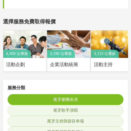
選擇服務免費取得報價
6,408 位專家
3,190 位專家
3,113 位專家
活動企劃
企業活動統籌
活動主持
服務分類
尾牙樂團表演
尾牙歌手演唱
尾牙主持與節目串場