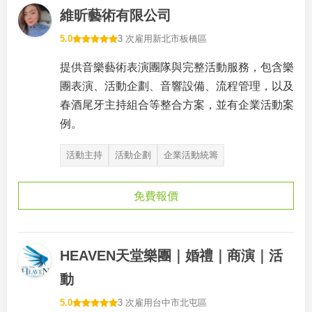
維昕藝術有限公司
5.0
3 次雇用
新北市板橋區
提供音樂藝術表演團隊與完整活動服務，包含樂
團表演、活動企劃、音響設備、流程管理，以及
春酒尾牙主持組合等整合方案，並有企業活動案
例。
活動主持
活動企劃
企業活動統籌
免費報價
HEAVEN天堂樂團｜婚禮｜商演｜活
動
5.0
3 次雇用
台中市北屯區