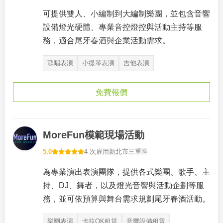
可提供雙人、小編制到大編制樂團，並包含音響
設備燈光硬體、專業音控燈控與活動主持等服
務，適合尾牙春酒與企業活動需求。
歌唱表演
小提琴表演
吉他表演
免費報價
MoreFun模範現場活動
5.0
4 次雇用
新北市三重區
為專業演出表演團隊，提供各式樂團、歌手、主
持、DJ、舞者，以及燈光音響與活動企劃等服
務，並可依預算與舞台需求規劃尾牙春酒活動。
樂團表演
卡拉OK租賃
音響設備租賃