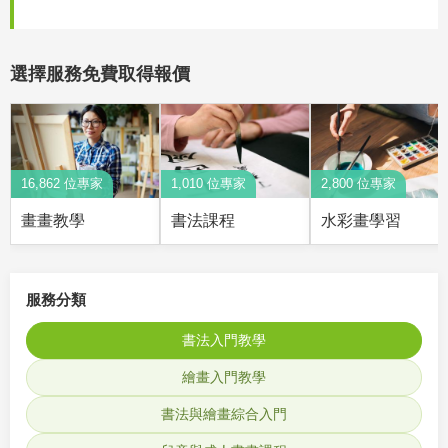
選擇服務免費取得報價
16,862 位專家
1,010 位專家
2,800 位專家
畫畫教學
書法課程
水彩畫學習
服務分類
書法入門教學
繪畫入門教學
書法與繪畫綜合入門