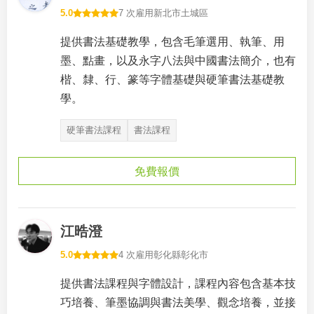
5.0
7 次雇用
新北市土城區
提供書法基礎教學，包含毛筆選用、執筆、用
墨、點畫，以及永字八法與中國書法簡介，也有
楷、隸、行、篆等字體基礎與硬筆書法基礎教
學。
硬筆書法課程
書法課程
免費報價
江晧澄
5.0
4 次雇用
彰化縣彰化市
提供書法課程與字體設計，課程內容包含基本技
巧培養、筆墨協調與書法美學、觀念培養，並接