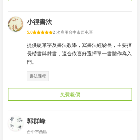
小徑書法
5.0
2 次雇用
台中市西屯區
提供硬筆字及書法教學，寫書法經驗長，主要擅
長楷書與隸書，適合依喜好選擇單一書體作為入
門。
書法課程
免費報價
郭群峰
台中市西區