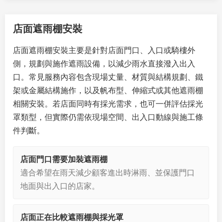
店面遮雨棚安裝
店面遮雨棚安裝主要是針對店面門口、入口或騎樓外
側，規劃與施作遮雨設備，以減少雨水直接潑入出入
口。常見服務內容包含現場丈量、材質與結構規劃、鐵
架或金屬結構施作，以及帆布型、伸縮式或其他遮雨棚
相關安裝。若店面同時有採光需求，也可一併評估採光
罩類型，但實際仍需依現場空間、出入口動線與施工條
件判斷。
店面門口需要加裝遮雨棚
適合希望在雨天減少顧客進出時淋雨、並保護門口
地面與出入口的店家。
店面正在比較遮雨棚與採光罩