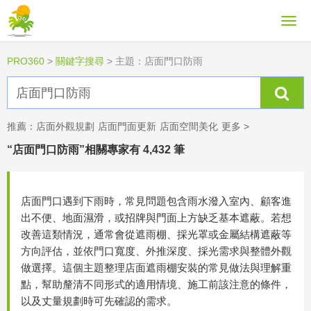
PRO360
>
關鍵字搜尋
>
主題：店面門口防雨
推薦：
店面外觀規劃
店面門面更新
店面空間美化
更多 >
“店面門口防雨”相關專家有 4,432 筆
店面門口遇到下雨時，常見問題包含雨水潑入室內、顧客進
出不便、地面濕滑，或招牌與門面上方缺乏基本遮蔽。若想
改善這類情況，通常會從遮雨棚、採光罩或金屬結構遮蔽等
方向評估，並依門口寬度、外推深度、採光需求與整體外觀
做選擇。這個主題整理店面遮雨棚安裝的常見做法與理解重
點，幫助釐清不同形式的適用情境、施工前該注意的條件，
以及丈量規劃時可先確認的需求。