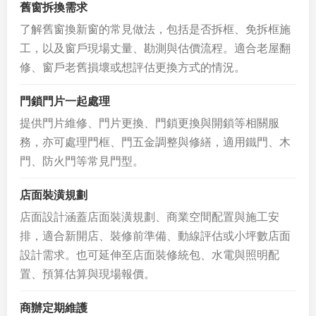
舊窗拆換需求
了解舊窗換新窗的常見做法，包括是否拆框、免拆框施
工，以及窗戶現場丈量、勘測與估價流程。適合老屋翻
修、窗戶老舊損壞或想評估更換方式的情況。
門鎖門片一起處理
提供門片維修、門片更換、門鎖更換與開鎖等相關服
務，亦可處理門框、門五金調整與修繕，適用鐵門、木
門、防火門等常見門型。
店面裝潢規劃
店面設計涵蓋店面裝潢規劃、商業空間配置與施工安
排，適合新開店、裝修前準備、動線評估或小坪數店面
設計需求。也可延伸至店面裝修統包、水電與照明配
置、預算估算與現場報價。
商辦定期維護