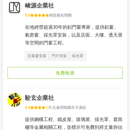
峻源企業社
5.0
南投縣名間鄉
在地經營超過30年的鋁門窗專家，提供鋁窗、
氣密窗、採光罩安裝，以及店面、大樓、透天厝
等空間的門窗工程。
百葉窗安裝
門片安裝
採光罩
免費報價
駩玄企業社
4.0
9 次雇用
桃園市大溪區
提供鋼構工程、鐵皮屋、玻璃屋、採光罩、遮雨
棚等金屬相關工程，並標示可免費到府丈量與估