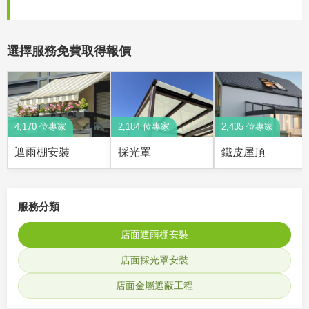
選擇服務免費取得報價
4,170 位專家
2,184 位專家
2,435 位專家
遮雨棚安裝
採光罩
鐵皮屋頂
服務分類
店面遮雨棚安裝
店面採光罩安裝
店面金屬遮蔽工程