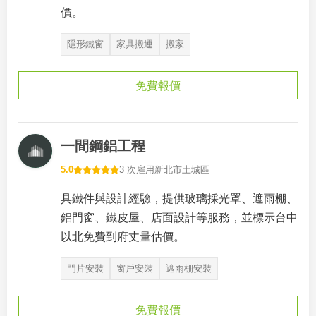
價。
隱形鐵窗
家具搬運
搬家
免費報價
一間鋼鋁工程
5.0
3 次雇用
新北市土城區
具鐵件與設計經驗，提供玻璃採光罩、遮雨棚、
鋁門窗、鐵皮屋、店面設計等服務，並標示台中
以北免費到府丈量估價。
門片安裝
窗戶安裝
遮雨棚安裝
免費報價