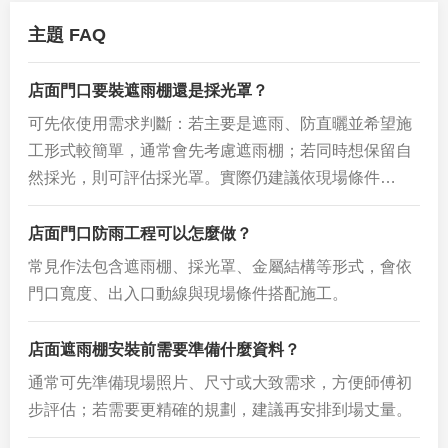
主題 FAQ
店面門口要裝遮雨棚還是採光罩？
可先依使用需求判斷：若主要是遮雨、防直曬並希望施
工形式較簡單，通常會先考慮遮雨棚；若同時想保留自
然採光，則可評估採光罩。實際仍建議依現場條件…
店面門口防雨工程可以怎麼做？
常見作法包含遮雨棚、採光罩、金屬結構等形式，會依
門口寬度、出入口動線與現場條件搭配施工。
店面遮雨棚安裝前需要準備什麼資料？
通常可先準備現場照片、尺寸或大致需求，方便師傅初
步評估；若需要更精確的規劃，建議再安排到場丈量。