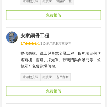
遮雨棚安裝
鐵皮屋
遮陽網工程
免費報價
安家鋼骨工程
3.7
3 次雇用
新北市三峽區
提供鋼構、鐵工與各式金屬工程，服務項目包含
遮雨棚、雨遮、採光罩、玻璃門與自動門等，並
標示可免費到場估價。
遮雨棚安裝
鐵皮屋
老屋翻新
免費報價