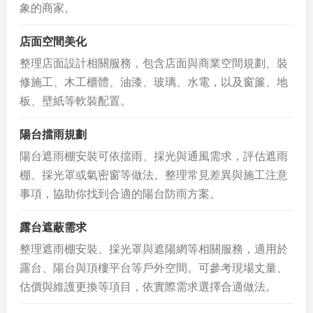
象的商家。
店面空間美化
整理店面設計相關服務，包含店面與商業空間規劃、裝
修施工、木工櫃體、油漆、玻璃、水電，以及窗簾、地
板、壁紙等軟裝配置。
陽台擋雨規劃
陽台遮雨棚安裝可依擋雨、採光與通風需求，評估遮雨
棚、採光罩或氣密窗等做法。整理常見差異與施工注意
事項，協助你找到合適的陽台防雨方案。
露台遮蔽需求
整理遮雨棚安裝、採光罩與遮陽網等相關服務，適用於
露台、陽台與頂樓平台等戶外空間。可參考現場丈量、
估價與維護更換等項目，依實際需求選擇合適做法。