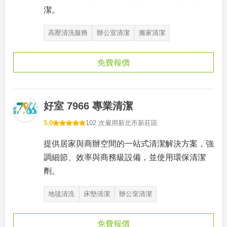
潔。
高壓清洗服務
辦公室清潔
搬家清潔
免費報價
好室 7966 專業清潔
5.0
102 次雇用
新北市新莊區
提供居家與商辦空間的一站式清潔解決方案，強
調細節、效率與商務級設備，並使用環保清潔
劑。
地毯清洗
床墊清潔
辦公室清潔
免費報價