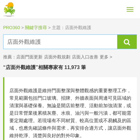
PRO360
>
關鍵字搜尋
>
主題：店面外觀維護
推薦：
店面門面更新
店面外觀規劃
店面入口改善
更多 >
“店面外觀維護”相關專家有 11,973 筆
店面外觀維護是維持門面整潔與整體觀感的重要整理工作，
常見範圍包括門口玻璃、招牌、外牆表面與周邊可見區域的
清潔與基礎保養。無論是開店前整理、活動前加強清潔，或
是日常營業後累積灰塵、水痕、油污與一般污漬，都可能需
要定期處理。若現場有不同材質、較高位置或不易觸及的區
域，也應先確認條件與需求，再安排合適方式，讓店面外觀
維持乾淨、清楚與良好的對外印象。