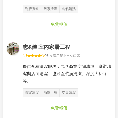
到府煮飯
居家清潔
冷氣清洗
免費報價
志&佳 室內家居工程
4.3
26 次雇用
新北市林口區
提供多種清潔服務，包含商業空間清潔、廠辦清
潔與店面清潔，也涵蓋裝潢清潔、深度大掃除
等。
搬家清潔
油漆工程
空屋清潔
免費報價