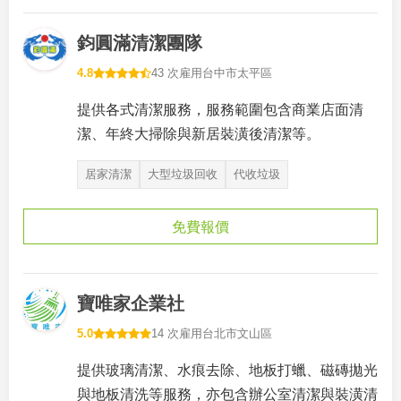
鈞圓滿清潔團隊
4.8
43 次雇用
台中市太平區
提供各式清潔服務，服務範圍包含商業店面清
潔、年終大掃除與新居裝潢後清潔等。
居家清潔
大型垃圾回收
代收垃圾
免費報價
寶唯家企業社
5.0
14 次雇用
台北市文山區
提供玻璃清潔、水痕去除、地板打蠟、磁磚拋光
與地板清洗等服務，亦包含辦公室清潔與裝潢清