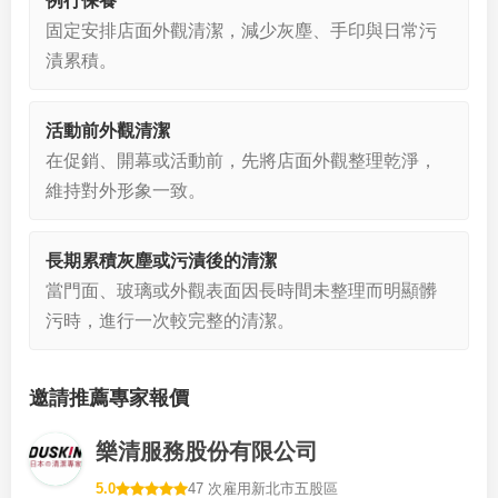
例行保養
固定安排店面外觀清潔，減少灰塵、手印與日常污
漬累積。
活動前外觀清潔
在促銷、開幕或活動前，先將店面外觀整理乾淨，
維持對外形象一致。
長期累積灰塵或污漬後的清潔
當門面、玻璃或外觀表面因長時間未整理而明顯髒
污時，進行一次較完整的清潔。
邀請推薦專家報價
樂清服務股份有限公司
5.0
47 次雇用
新北市五股區