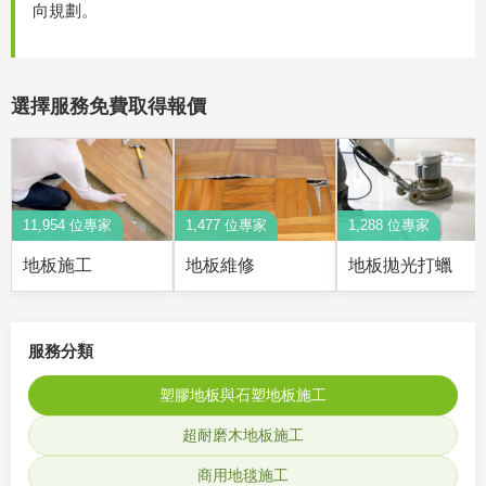
向規劃。
選擇服務免費取得報價
11,954 位專家
1,477 位專家
1,288 位專家
地板施工
地板維修
地板拋光打蠟
服務分類
塑膠地板與石塑地板施工
超耐磨木地板施工
商用地毯施工