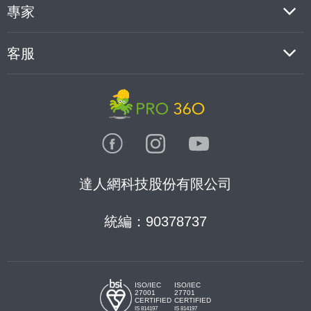
專家
客服
達人網科技股份有限公司
統編：90378737
ISO/IEC
ISO/IEC
27001
27701
CERTIFIED
CERTIFIED
IS 814197
IS 814197