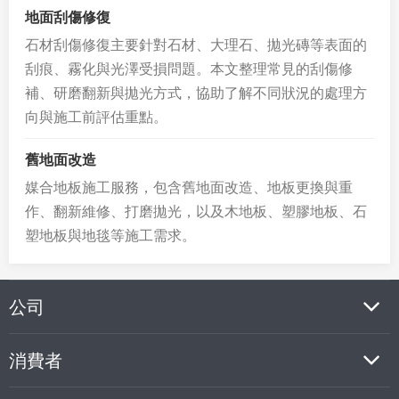
地面刮傷修復
石材刮傷修復主要針對石材、大理石、拋光磚等表面的
刮痕、霧化與光澤受損問題。本文整理常見的刮傷修
補、研磨翻新與拋光方式，協助了解不同狀況的處理方
向與施工前評估重點。
舊地面改造
媒合地板施工服務，包含舊地面改造、地板更換與重
作、翻新維修、打磨拋光，以及木地板、塑膠地板、石
塑地板與地毯等施工需求。
公司
消費者