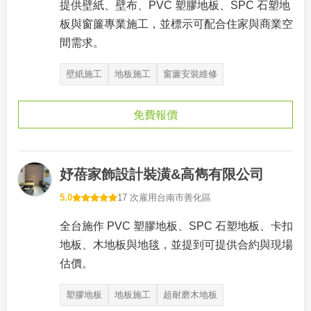
提供壁紙、壁布、PVC 塑膠地板、SPC 石塑地
板與窗簾專業施工，並標示可配合住家與商業空
間需求。
壁紙施工
地板施工
窗簾安裝維修
免費報價
妤蓓家飾設計裝潢&高雋有限公司
5.0
17 次雇用
台南市善化區
全台施作 PVC 塑膠地板、SPC 石塑地板、卡扣
地板、木地板與地毯，並提到可提供合約與現場
估價。
塑膠地板
地板施工
超耐磨木地板