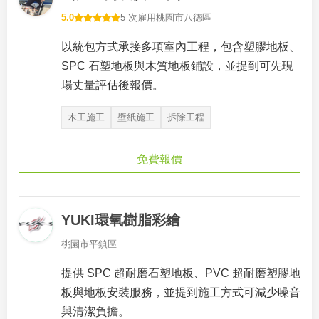
5.0
5 次雇用
桃園市八德區
以統包方式承接多項室內工程，包含塑膠地板、
SPC 石塑地板與木質地板鋪設，並提到可先現
場丈量評估後報價。
木工施工
壁紙施工
拆除工程
免費報價
YUKI環氧樹脂彩繪
桃園市平鎮區
提供 SPC 超耐磨石塑地板、PVC 超耐磨塑膠地
板與地板安裝服務，並提到施工方式可減少噪音
與清潔負擔。