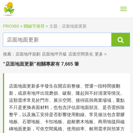
PRO360
>
關鍵字搜尋
>
主題：店面地面更新
推薦：
店面地坪規劃
店面地坪升級
店面空間美化
更多 >
“店面地面更新”相關專家有 7,665 筆
店面地面更新多半發生在開店前整修、營運一段時間後翻
新，或原有地坪出現磨損、破裂、隆起與不好清潔等情況。
這類需求常見於門市、展示空間、接待區與商業場域，重點
不只是更換表面材料，也包含評估原地面狀況、是否需拆除
整平，以及施工安排是否影響使用動線。常見做法包含塑膠
地板、石塑地板、卡扣地板、超耐磨木地板、商用地毯與磁
磚地面更新，可依空間風格、使用頻率、耐用需求與預算方