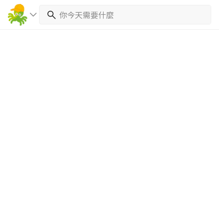
繼續完成
找專家(0)
買服務(0)