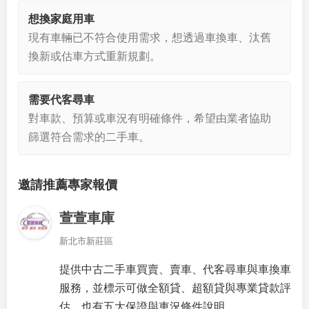
想換家庭用車
現有車輛已不符合使用需求，想透過車換車、汰舊
換新或估車方式重新規劃。
需要代客尋車
對車款、預算或車況有明確條件，希望由業者協助
篩選符合需求的二手車。
邀請推薦專家報價
萱萱車庫
新北市新莊區
提供中古二手車買賣、賣車、代客尋車與車換車
服務，並標示可做全額貸、超額貸與專業貸款評
估，也有五大保證與車況條件說明。