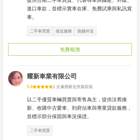
提供台南二手車買賣、代客尋車與國產、外匯、
進口車款，並標示實車在庫、免費試乘與私訊賞
車。
二手車買賣
接送服務
跑腿外送
免費報價
耀新車業有限公司
5.0
1 次雇用
新北市新莊區
以二手優質車輛買賣與寄售為主，提供汰舊換
新、收購中古愛車、到府估車與專業貸款服務，
並標示部分保固與車況保證。
二手車買賣