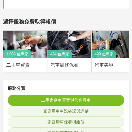
選擇服務免費取得報價
1,088 位專家
434 位專家
499 位專家
二手車買賣
汽車維修保養
汽車美容
服務分類
二手家庭車買賣與代客尋車
家庭用車車況確認與評估
家庭用車保養與維修