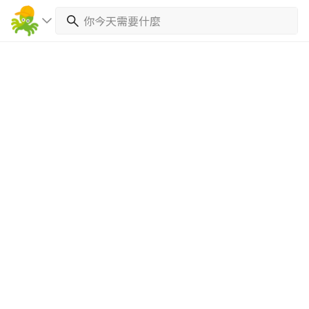
繼續完成
找專家(0)
買服務(0)