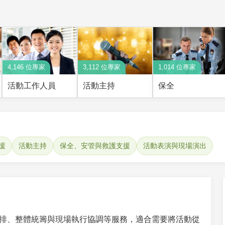
4,146 位專家
3,112 位專家
1,014 位專家
活動工作人員
活動主持
保全
援
活動主持
保全、安管與救護支援
活動表演與現場演出
排、整體統籌與現場執行協調等服務，適合需要將活動從