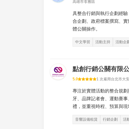
高雄市苓雅區
具整合行銷與執行企劃經驗
合企劃、政府標案撰寫、實
體公關操作。
中文學習
活動主持
活動企
點創行銷公關有限
5.0
1 次雇用
台北市大
專注於實體活動的整合規劃
牙、品牌記者會、運動賽事
禮，並重視時程、預算與現
音響設備租賃
行銷企劃
活