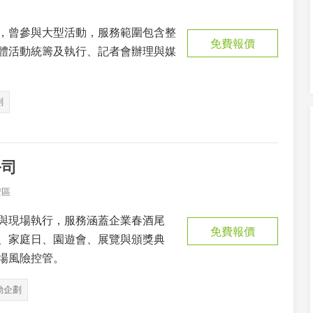
，曾參與大型活動，服務範圍包含整
免費報價
體活動統籌及執行、記者會辦理與媒
劃
公司
安區
與現場執行，服務涵蓋企業春酒尾
免費報價
、家庭日、園遊會、展覽與頒獎典
場風險控管。
動企劃