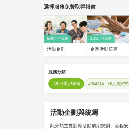
選擇服務免費取得報價
6,407 位專家
3,190 位專家
活動企劃
企業活動統籌
服務分類
活動企劃與統籌
活動現場工作人員與支
活動企劃與統籌
此分類主要對應活動前期規劃、流程安