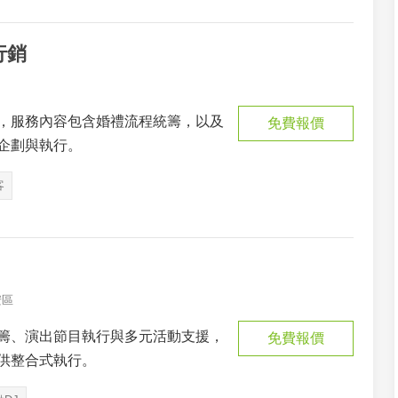
行銷
，服務內容包含婚禮流程統籌，以及
免費報價
企劃與執行。
客
安區
籌、演出節目執行與多元活動支援，
免費報價
供整合式執行。