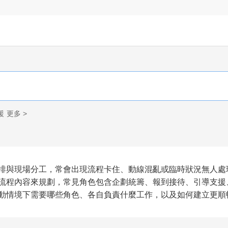
援
更多 >
排與現場分工，常會出現流程卡住、動線混亂或臨時狀況無人處
流程內容來規劃，常見角色包含企劃統籌、報到接待、引導支援
動情境下需要哪些角色、各自負責什麼工作，以及如何建立更順