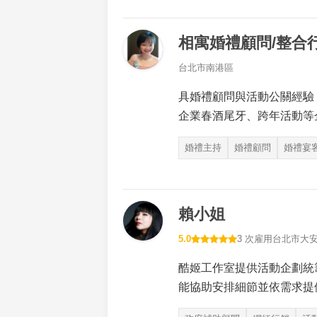
相寓婚禮顧問/整合
台北市南港區
具婚禮顧問與活動公關經驗
企業春酒尾牙、跨年活動等
婚禮主持
婚禮顧問
婚禮宴
賴小姐
5.0
3 次雇用
台北市大
酷姬工作室提供活動企劃統
能協助安排細節並依需求提