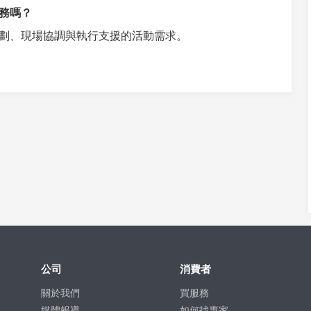
務嗎？
劃、現場協調與執行支援的活動需求。
公司
消費者
關於我們
買服務
媒體報導
如何找專家